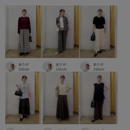
メリハリ
上品
伸縮性
小物
接触冷感
疲れにくい
肌離れが良い
脚がきれいに見える
華やか
薄手
軽くて柔らかい
軽快
通勤用
長財布
高級感
ありが
ありが
ありが
156cm
156cm
156cm