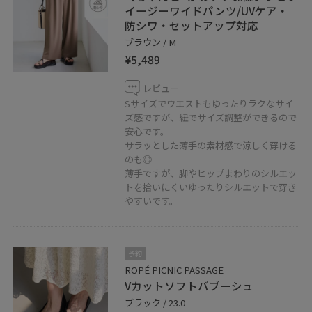
イージーワイドパンツ/UVケア・
防シワ・セットアップ対応
ブラウン / M
¥5,489
レビュー
Sサイズでウエストもゆったりラクなサイ
ズ感ですが、紐でサイズ調整ができるので
安心です。
サラッとした薄手の素材感で涼しく穿ける
のも◎
薄手ですが、脚やヒップまわりのシルエッ
トを拾いにくいゆったりシルエットで穿き
やすいです。
予約
ROPÉ PICNIC PASSAGE
Vカットソフトバブーシュ
ブラック / 23.0