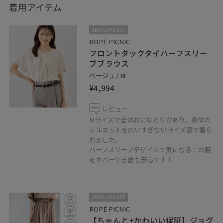
着用アイテム
2BUY10%OFF
ROPÉ PICNIC
フロントタックタイハーフスリー
ブブラウス
ベージュ / M
¥4,994
レビュー
Mサイズで全体的にゆとりがあり、身体の
シルエットを広いすぎないサイズ感で着ら
れました。
ハーフスリーブデザインで気になる二の腕
をカバーでき夏も安心です！
2BUY10%OFF
ROPÉ PICNIC
【ちゃんと+かわいい保証】ジョグ