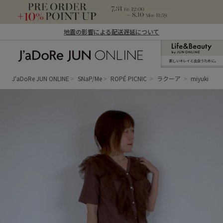
地震の影響による配送遅延について
新しいキレイと出合うために。
J'aDoRe JUN ONLINE（ジャドール ジュ
ン オンライン）
J'aDoRe JUN ONLINE
SNaP/Me
ROPÉ PICNIC
ラクーア
miyuki