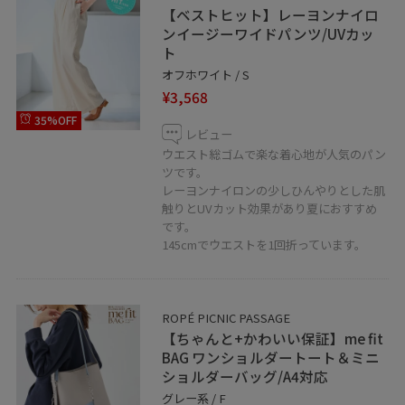
【ベストヒット】レーヨンナイロ
ンイージーワイドパンツ/UVカッ
ト
オフホワイト / S
¥3,568
35%OFF
レビュー
ウエスト総ゴムで楽な着心地が人気のパン
ツです。
レーヨンナイロンの少しひんやりとした肌
触りとUVカット効果があり夏におすすめ
です。
145cmでウエストを1回折っています。
ROPÉ PICNIC PASSAGE
【ちゃんと+かわいい保証】me fit
BAG ワンショルダートート＆ミニ
ショルダーバッグ/A4対応
グレー系 / F