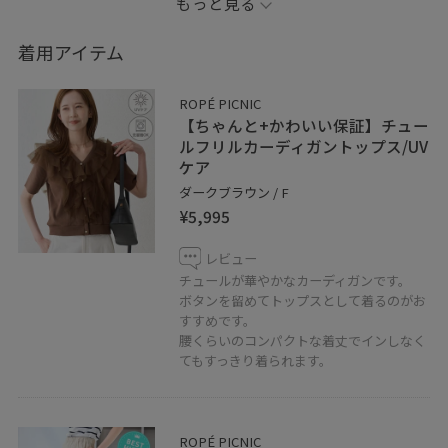
もっと見る
着用アイテム
ROPÉ PICNIC
【ちゃんと+かわいい保証】チュー
ルフリルカーディガントップス/UV
ケア
ダークブラウン / F
¥5,995
レビュー
チュールが華やかなカーディガンです。
ボタンを留めてトップスとして着るのがお
すすめです。
腰くらいのコンパクトな着丈でインしなく
てもすっきり着られます。
ROPÉ PICNIC