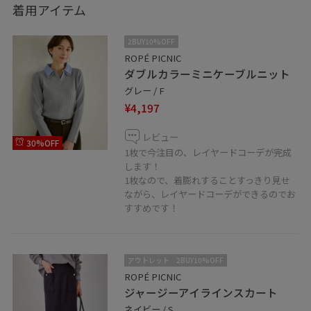
着用アイテム
2BUY10%OFF
ROPÉ PICNIC
ダブルカラーミニケーブルニット
グレー / F
¥4,197
レビュー
30%OFF
1枚で今注目の、レイヤードコーデが完成
します！
1枚なので、着膨れすることすっきり見せ
ながら、レイヤードコーデができるのでお
すすめです！
アウトレット
2BUY10%OFF
ROPÉ PICNIC
ジャージーアイラインスカート
ネイビー / S