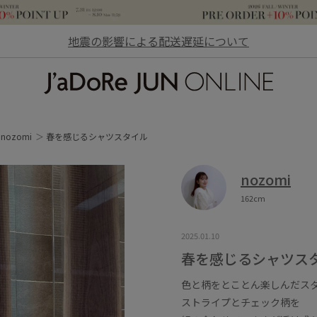
地震の影響による配送遅延について
JaDoRe JUN ONLINE
nozomi
春を感じるシャツスタイル
nozomi
162cm
2025.01.10
春を感じるシャツス
色と柄をとことん楽しんだスタイ
ストライプとチェック柄を