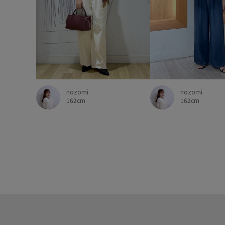
nozomi
nozomi
162cm
162cm