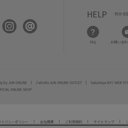
HELP
何かお
FAQ
お問い合わ
ty by JUN ONLINE
J'aDoRe JUN ONLINE OUTLET
Saturdays NYC WEB S
FICIAL ONLINE SHOP
ライバシーポリシー
会社概要
ご利用規約
サイトマップ