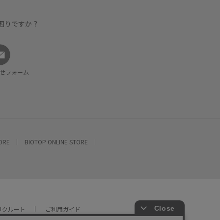
困りですか？
せフォーム
TORE
BIOTOP ONLINE STORE
リクルート
ご利用ガイド