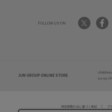
FOLLOW US ON
Life&Beau
JUN GROUP ONLINE STORE
wa-syu OF
特定商取引法に基づく表記
プ