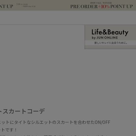
新しいキレイと出合うために。
トスカートコーデ
ットにタイトなシルエットのスカートを合わせたON/OFF
ートです！