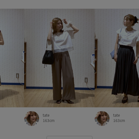
tate
tate
163cm
163cm