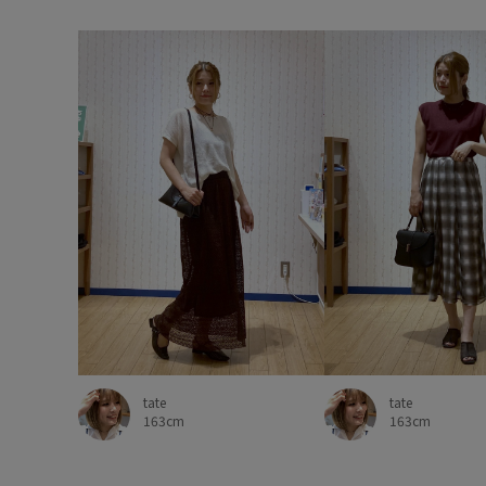
tate
tate
163cm
163cm