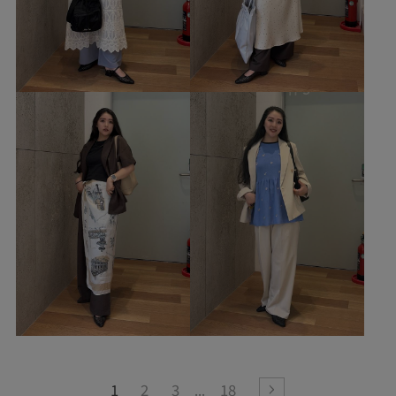
1
2
3
18