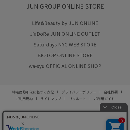
JUN GROUP ONLINE STORE
Life&Beauty by JUN ONLINE
J'aDoRe JUN ONLINE OUTLET
Saturdays NYC WEB STORE
BIOTOP ONLINE STORE
wa-syu OFFICIAL ONLINE SHOP
特定商取引法に基づく表記
プライバシーポリシー
会社概要
ご利用規約
サイトマップ
リクルート
ご利用ガイド
YOU ARE CULTURE.
© JUN CO.,LTD. ALL RIGHTS RESERVED.