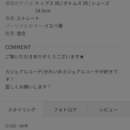
普段のサイズ :
トップス 38 / ボトムス 38 / シューズ
24.5cm
骨格 :
ストレート
パーソナルカラー :
イエベ春
肌質 :
混合
COMMENT
ご覧いただきありがとうございます★
カジュアルコーデ/きれいめカジュアルコーデが好きで
す！
宜しくお願いします！
スタイリング
フォトログ
レビュー
投稿数 :
69 件