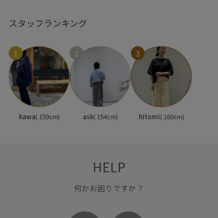
スタッフランキング
1
2
3
kawa
( 159cm)
ask
( 154cm)
hitomi
( 160cm)
HELP
何かお困りですか？