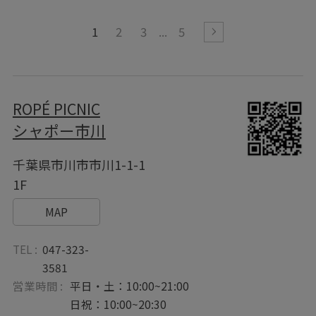
1
2
3
5
ROPÉ PICNIC
シャポー市川
千葉県市川市市川1-1-1
1F
MAP
TEL :
047-323-
3581
営業時間 :
平日・土：10:00~21:00
日祝：10:00~20:30