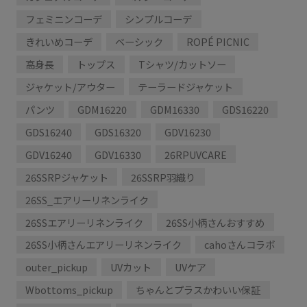
フェミニンコーデ
シンプルコーデ
きれいめコーデ
ベーシック
ROPÉ PICNIC
高身長
トップス
Tシャツ/カットソー
ジャケット/アウター
テーラードジャケット
パンツ
GDM16220
GDM16330
GDS16220
GDS16240
GDS16320
GDV16230
GDV16240
GDV16330
26RPUVCARE
26SSRPジャケット
26SSRP羽織り
26SS_エアリーリネンライク
26SSエアリーリネンライク
26SS小柄さんおすすめ
26SS小柄さんエアリーリネンライク
cahoさんコラボ
outer_pickup
UVカット
UVケア
Wbottoms_pickup
ちゃんとプラスかわいい保証