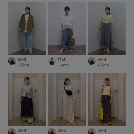
SAKI
なほ
SAKI
155cm
150cm
155cm
SAKI
SAKI
SAKI