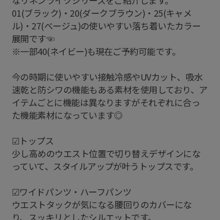
01(ブラック)・20(ダークブラウン)・25(キャメ
ル)・27(ベージュ)の使いやすい落ち着いたカラー
展開です☜
※一部40(ネイビー)も現在ご予約可能です。
今の時期に使いやすい接触冷感やUVカット、吸水
速乾と防シワの機能もある素材を使用しており、ア
イテムごとに機能は異なりますがそれぞれに合っ
た機能素材になっています◎
☑︎トップス
少し高めのウエスト位置で切り替えデザインにな
っていて、スタイルアップが叶うトップスです。
☑︎ワイドパンツ・ハーフパンツ
ウエストタックが気になる腰回りのカバーにな
り、スッキリとしたシルエットです。