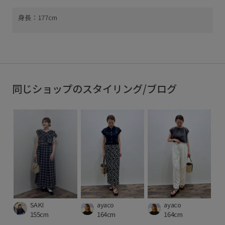
身長：177cm
同じショップのスタイリング/ブログ
SAKI
ayaco
ayaco
155cm
164cm
164cm