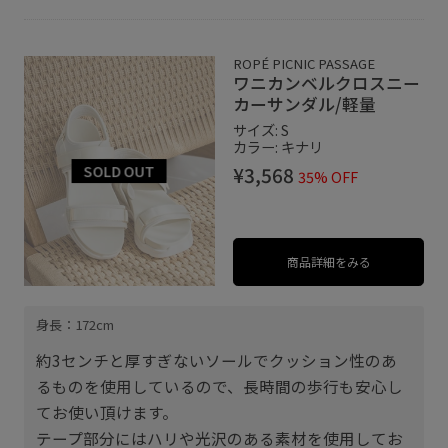
ROPÉ PICNIC PASSAGE
ワニカンベルクロスニー
カーサンダル/軽量
サイズ: S
カラー: キナリ
¥3,568
35% OFF
商品詳細をみる
身長：172cm
約3センチと厚すぎないソールでクッション性のあ
るものを使用しているので、長時間の歩行も安心し
てお使い頂けます。
テープ部分にはハリや光沢のある素材を使用してお