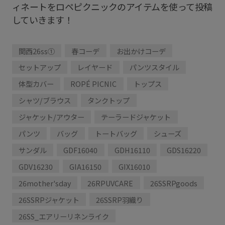
ィネートをロペピクニックのアイテムを使って投稿
していきます！
関西26ss①
春コーデ
お出かけコーデ
セットアップ
レイヤード
パンツスタイル
体型カバー
ROPÉ PICNIC
トップス
シャツ/ブラウス
タンクトップ
ジャケット/アウター
テーラードジャケット
パンツ
バッグ
トートバッグ
シューズ
サンダル
GDF16040
GDH16110
GDS16220
GDV16230
GIA16150
GIX16010
26mother'sday
26RPUVCARE
26SSRPgoods
26SSRPジャケット
26SSRP羽織り
26SS_エアリーリネンライク