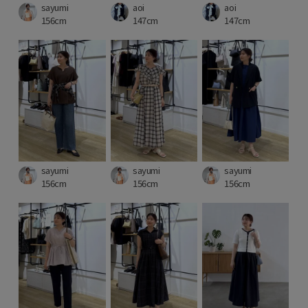
sayumi
aoi
aoi
156cm
147cm
147cm
sayumi
sayumi
sayumi
156cm
156cm
156cm