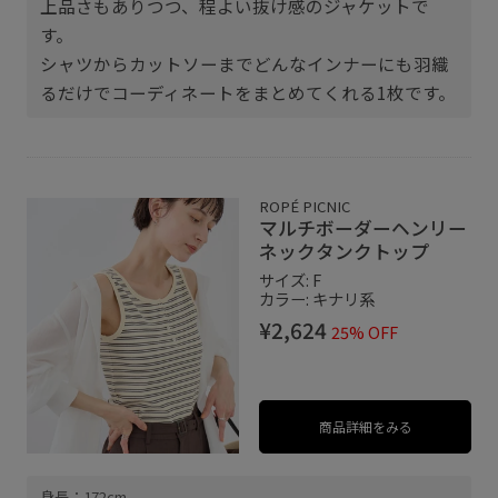
上品さもありつつ、程よい抜け感のジャケットで
す。
シャツからカットソーまでどんなインナーにも羽織
るだけでコーディネートをまとめてくれる1枚です。
ROPÉ PICNIC
マルチボーダーヘンリー
ネックタンクトップ
サイズ: F
カラー: キナリ系
¥2,624
25% OFF
商品詳細をみる
身長：172cm