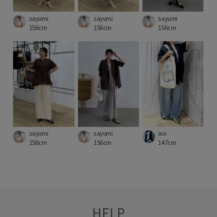
sayumi
sayumi
sayumi
156cm
156cm
156cm
sayumi
sayumi
aoi
156cm
156cm
147cm
HELP