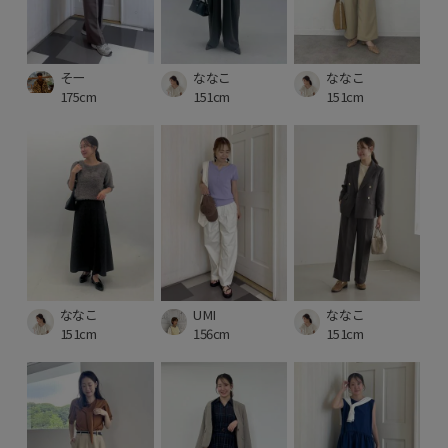
そー
ななこ
ななこ
175cm
151cm
151cm
ななこ
UMI
ななこ
151cm
156cm
151cm