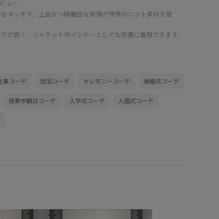
ビュー
かなタッチで、上品かつ綺麗目な表情が特徴のニット素材を使
たりが良く、ジャケットのインナーとしても快適に着用できます。
仕事コーデ
就活コーデ
セレモニーコーデ
結婚式コーデ
授業参観日コーデ
入学式コーデ
入園式コーデ
デ