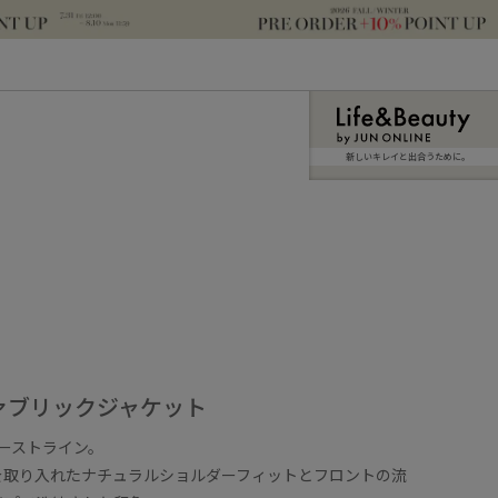
新しいキレイと出合うために。
ァブリックジャケット
のファーストライン。
を取り入れたナチュラルショルダーフィットとフロントの流