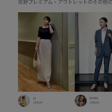
佐野プレミアム・アウトレットのその他
KUWA
su
159cm
153cm