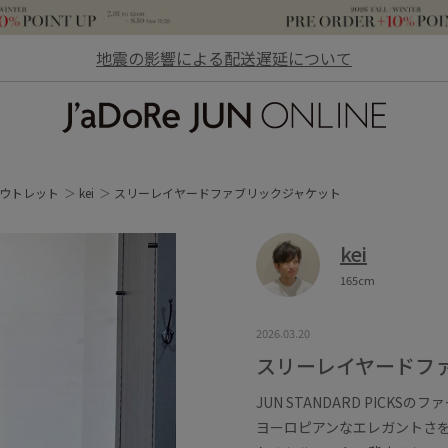
地震の影響による配送遅延について
JaDoRe JUN ONLINE
ウトレット
kei
スリーレイヤードファブリックジャケット
kei
165cm
2026.03.20
スリーレイヤードフ
JUN STANDARD PICKS
ヨーロピアンなエレガントさ