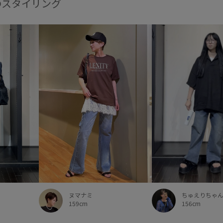
のスタイリング
ちゅえりちゃ
ヌマナミ
156cm
159cm