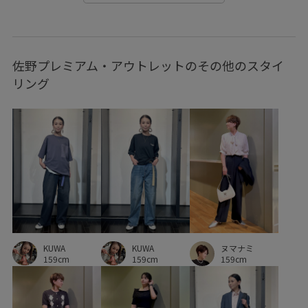
佐野プレミアム・アウトレットのその他のスタイ
リング
KUWA
KUWA
ヌマナミ
159cm
159cm
159cm