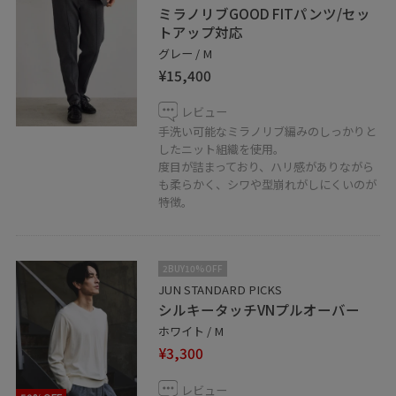
ミラノリブGOOD FITパンツ/セッ
トアップ対応
グレー / M
¥15,400
レビュー
手洗い可能なミラノリブ編みのしっかりと
したニット組織を使用。
度目が詰まっており、ハリ感がありながら
も柔らかく、シワや型崩れがしにくいのが
特徴。
2BUY10%OFF
JUN STANDARD PICKS
シルキータッチVNプルオーバー
ホワイト / M
¥3,300
レビュー