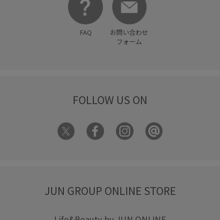
FAQ
お問い合わせ
フォーム
FOLLOW US ON
JUN GROUP ONLINE STORE
Life&Beauty by JUN ONLINE