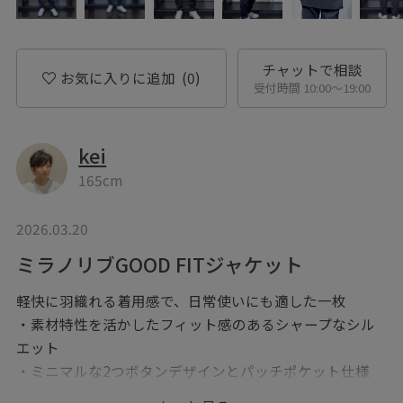
チャットで相談
お気に入りに追加
(0)
受付時間 10:00〜19:00
kei
165cm
2026.03.20
ミラノリブGOOD FITジャケット
軽快に羽織れる着用感で、日常使いにも適した一枚
・素材特性を活かしたフィット感のあるシャープなシル
エット
・ミニマルな2つボタンデザインとパッチポケット仕様
で、すっきりとした印象に