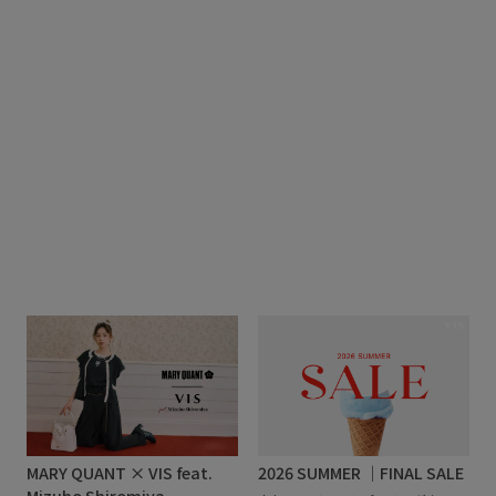
VIS TOPへ戻る
MARY QUANT × VIS feat.
2026 SUMMER ｜FINAL SALE
Mizuho Shiromiya