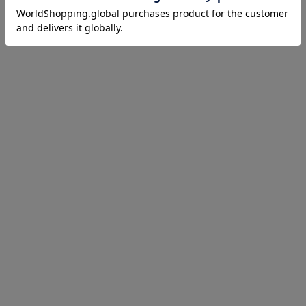
OUTFIT
TOPS ￥5,489 (tax in)
BUY
SKIRT ￥5,929 (tax in)
BUY
BAG ￥5,929 (tax in)
BUY
SHOES ￥7,929 (tax in)
BUY