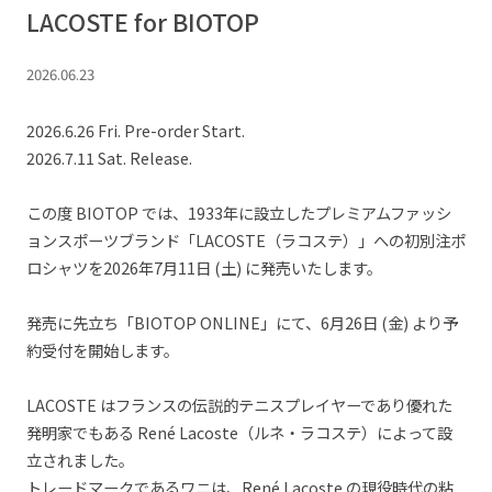
LACOSTE for BIOTOP
2026.06.23
2026.6.26 Fri. Pre-order Start.
2026.7.11 Sat. Release.
この度 BIOTOP では、1933年に設立したプレミアムファッシ
ョンスポーツブランド「LACOSTE（ラコステ）」への初別注ポ
ロシャツを2026年7月11日 (土) に発売いたします。
発売に先立ち「BIOTOP ONLINE」にて、6月26日 (金) より予
約受付を開始します。
LACOSTE はフランスの伝説的テニスプレイヤーであり優れた
発明家でもある René Lacoste（ルネ・ラコステ）によって設
立されました。
トレードマークであるワニは、René Lacoste の現役時代の粘