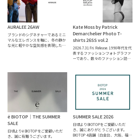
す。
肌に触れる裏面にovoveil®を配
することで、デニムでありながらな
めらかでやさしい肌触りを実現。吸
放湿性にも優れ、心地よい着用感が
続きます。
経糸には空紡糸を採用
AURALEE 26AW
Kate Moss by Patrick
し、軽やかでふっくらとした風合い
に仕上げました。さらに、リジッド
Demarchelier Photo T-
ブランドのシグネチャーであるミニ
デニムならではの深みのある表情を
shirts 26SS vol.2
マルなエレガンスを軸に、冬の静か
長く楽しめるよう、反応染めを施し
な光と軽やかな空気感を表現した
2026.7.31 Fri. Release.
1990年代を代
ています。
4型で展開するコレクシ
AURALEEの2026年秋冬コレクショ
表するファッションフォトグラファ
ョンは、セットアップとしても単品
ン。
冬の持つ冷たさや静寂を、繊細
ーであり、数々のファッション誌の
としても活躍。デニムの普遍的な魅
な光や透明感をまとった新たな表情
表紙を手掛け、パーソナルフォトグ
力に、素材がもたらす新たな心地よ
で描き出します。温もりのある素材
ラファーとしてダイアナ元妃のクラ
さを添えた、日常に寄り添うワード
と軽やかな質感を組み合わせ、柔ら
シックなポートレート撮影をしたこ
ローブです。
かさと強さ、静けさと鮮やかさが共
とでも知られるフランス出身の
存するスタイルを提案。
淡いベージ
「Patrick Demarchelier（パトリッ
ュやブルーを基調に、鮮やかな色彩
ク・デマルシェリエ）」。
この度
をアクセントとして加えたコレクシ
BIOTOPでは、同氏が撮り下ろした
ョンは、冬の装いに穏やかな華やか
写真をプリントしたTシャツを
さと心地よい余韻をもたらします。
BIOTOP 5店舗・BIOTOP ONLINE・
bonjour records DAIKANYAMAにて発
ё BIOTOP｜THE SUMMER
SUMMER SALE 2026
売中です。
vol.2のプリントには、
1998年にニューヨーク発のファッシ
SALE
日頃よりBIOTOPをご愛顧いただ
ョン誌「Harper’s BAZAAR」でファ
き、誠にありがとうございます。
日頃よりё BIOTOPをご愛顧いただ
ッションモデルの「Kate Moss（ケイ
BIOTOP 4店舗（白金台、大阪、福
き、誠に有難うございます。
ト・モス）」を撮り下ろしたエディ