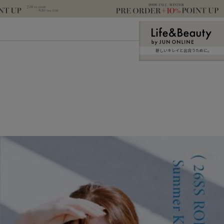
新しいキレイと出合うために。