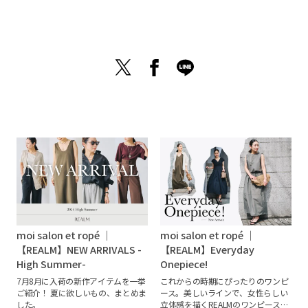
instagram
moi salon et ropé ｜
moi salon et ropé ｜
【REALM】NEW ARRIVALS -
【REALM】Everyday
High Summer-
Onepiece!
7月8月に入荷の新作アイテムを一挙
これからの時期にぴったりのワンピ
ご紹介！
夏に欲しいもの、まとめま
ース。美しいラインで、女性らしい
した。
立体感を描くREALMのワンピース。