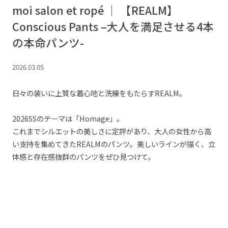
moi salon et ropé ｜ 【REALM】
Conscious Pants –大人を満足させる4本
の本命パンツ-
2026.03.05
日々の装いに上質な着心地と洗練をもたらすREALM。
2026SSのテーマは「Homage」。
これまでシルエットの美しさに定評があり、大人の女性から高
い支持を集めてきたREALMのパンツ。美しいラインが描く、立
体感と存在感抜群のパンツをぜひ見つけて。