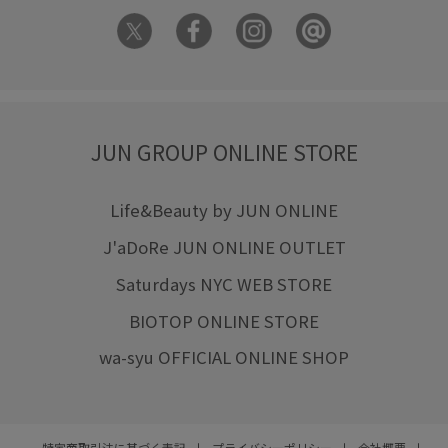
JUN GROUP ONLINE STORE
Life&Beauty by JUN ONLINE
J'aDoRe JUN ONLINE OUTLET
Saturdays NYC WEB STORE
BIOTOP ONLINE STORE
wa-syu OFFICIAL ONLINE SHOP
特定商取引法に基づく表記
プライバシーポリシー
会社概要