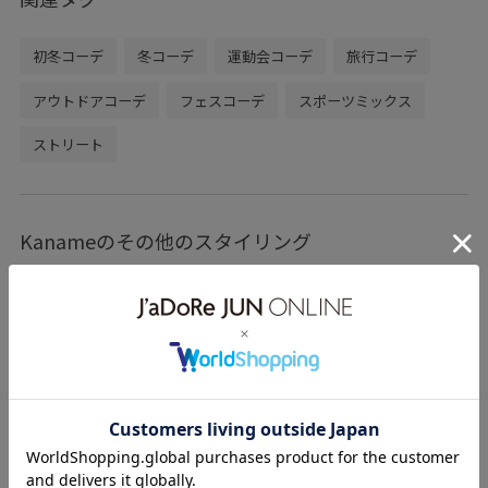
初冬コーデ
冬コーデ
運動会コーデ
旅行コーデ
アウトドアコーデ
フェスコーデ
スポーツミックス
ストリート
Kanameのその他のスタイリング