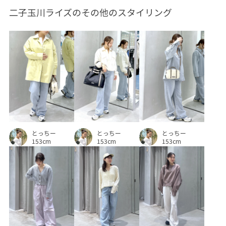
二子玉川ライズのその他のスタイリング
とっちー
とっちー
とっちー
153cm
153cm
153cm