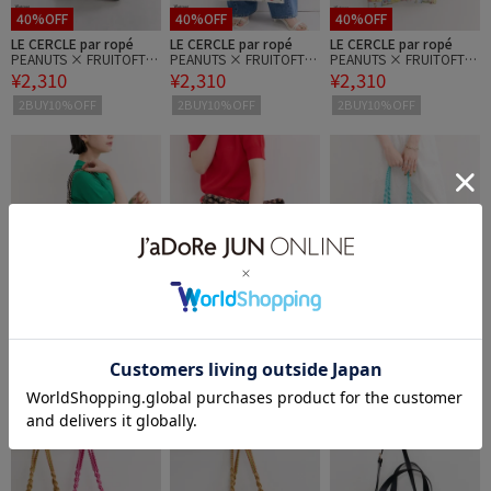
40%OFF
40%OFF
40%OFF
LE CERCLE par ropé
LE CERCLE par ropé
LE CERCLE par ropé
PEANUTS × FRUITOFTH
PEANUTS × FRUITOFTH
PEANUTS × FRUITOFTH
¥2,310
¥2,310
¥2,310
EROOM エコBAG
EROOM エコBAG
EROOM エコBAG
2BUY10%OFF
2BUY10%OFF
2BUY10%OFF
40%OFF
40%OFF
40%OFF
LE CERCLE par ropé
LE CERCLE par ropé
LE CERCLE par ropé
【The Bagmati/バグマテ
【The Bagmati/バグマテ
【The Bagmati/バグマテ
¥4,554
¥4,554
¥4,554
ィ】コード編みバッグ
ィ】コード編みバッグ
ィ】コード編みバッグ
2BUY10%OFF
2BUY10%OFF
2BUY10%OFF