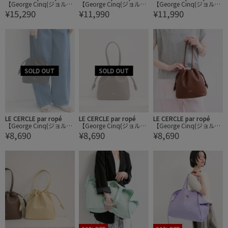
【George Cinq(ジョルジ
【George Cinq(ジョルジ
【George Cinq(ジョルジ
¥15,290
¥11,990
¥11,990
ュサンク)】BELED BACK
ュサンク)】CYLINDER BA
ュサンク)】CYLINDER BA
ET BAG（L）/WEB限定
G / WEB限定
G / WEB限定
LE CERCLE par ropé
LE CERCLE par ropé
LE CERCLE par ropé
【George Cinq(ジョルジ
【George Cinq(ジョルジ
【George Cinq(ジョルジ
¥8,690
¥8,690
¥8,690
ュサンク)】DRAWSTRIN
ュサンク)】DRAWSTRIN
ュサンク)】DRAWSTRIN
G BAG（S）/WEB限定
G BAG（S）/WEB限定
G BAG（S）/WEB限定