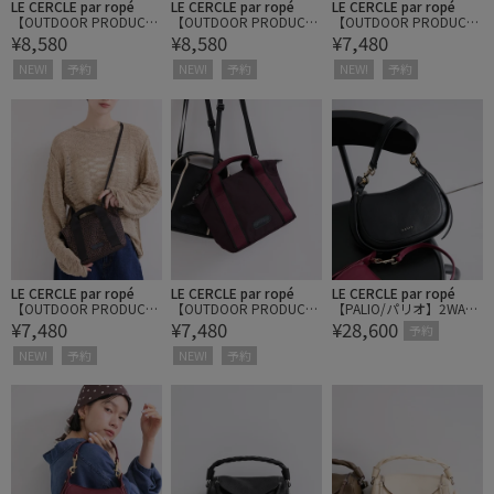
LE CERCLE par ropé
LE CERCLE par ropé
LE CERCLE par ropé
【OUTDOOR PRODUCT
【OUTDOOR PRODUCT
【OUTDOOR PRODUCT
¥8,580
¥8,580
¥7,480
S】ボートシェイプトー
S】ボートシェイプトー
S】ボートシェイプミニ
トバッグ（ポーチ付き）
トバッグ（ポーチ付き）
バッグ
NEW!
予約
NEW!
予約
NEW!
予約
LE CERCLE par ropé
LE CERCLE par ropé
LE CERCLE par ropé
【OUTDOOR PRODUCT
【OUTDOOR PRODUCT
【PALIO/パリオ】2WAY
¥7,480
¥7,480
¥28,600
S】ボートシェイプミニ
S】ボートシェイプミニ
ハーフムーンショルダー
予約
バッグ
バッグ
バッグ
NEW!
予約
NEW!
予約