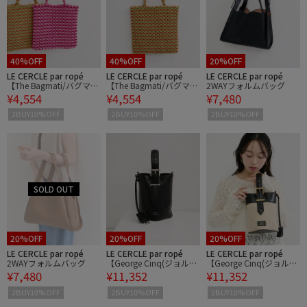
40%OFF
40%OFF
20%OFF
LE CERCLE par ropé
LE CERCLE par ropé
LE CERCLE par ropé
【The Bagmati/バグマテ
【The Bagmati/バグマテ
2WAYフォルムバッグ
¥4,554
¥4,554
¥7,480
ィ】コード編みバッグ
ィ】コード編みバッグ
2BUY10%OFF
2BUY10%OFF
2BUY10%OFF
20%OFF
20%OFF
20%OFF
LE CERCLE par ropé
LE CERCLE par ropé
LE CERCLE par ropé
2WAYフォルムバッグ
【George Cinq(ジョルジ
【George Cinq(ジョルジ
¥7,480
¥11,352
¥11,352
ュサンク)】BELED BACK
ュサンク)】BELED BACK
ET BAG（S）/WEB限定
ET BAG（S）/WEB限定
2BUY10%OFF
2BUY10%OFF
2BUY10%OFF