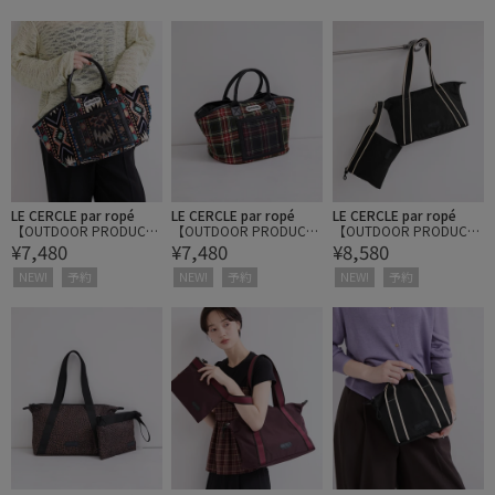
LE CERCLE par ropé
LE CERCLE par ropé
LE CERCLE par ropé
【OUTDOOR PRODUCT
【OUTDOOR PRODUCT
【OUTDOOR PRODUCT
¥7,480
¥7,480
¥8,580
S】ジャガードマルシェ
S】ジャガードマルシェ
S】ボートシェイプトー
バッグ
バッグ
トバッグ（ポーチ付き）
NEW!
予約
NEW!
予約
NEW!
予約