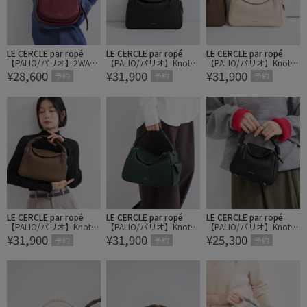
LE CERCLE par ropé
LE CERCLE par ropé
LE CERCLE par ropé
【PALIO/パリオ】2WAY
【PALIO/パリオ】Knotta
【PALIO/パリオ】Knotta
¥28,600
¥31,900
¥31,900
ハーフムーンショルダー
2Wayハンドバッグ
2Wayハンドバッグ
予約
予約
予約
バッグ
LE CERCLE par ropé
LE CERCLE par ropé
LE CERCLE par ropé
【PALIO/パリオ】Knotta
【PALIO/パリオ】Knotta
【PALIO/パリオ】Knotta
¥31,900
¥31,900
¥25,300
2Wayハンドバッグ
2Wayハンドバッグ
2Wayハンドバッグ/small
予約
予約
予約