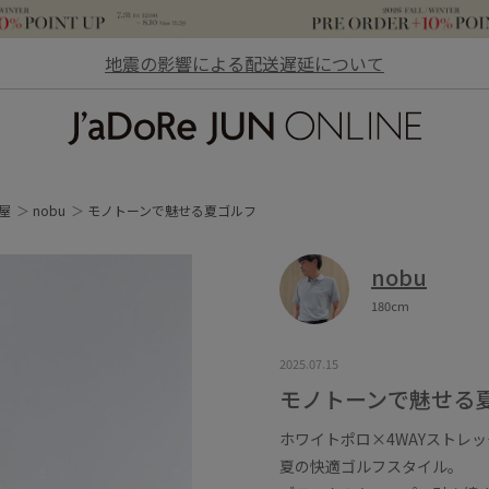
地震の影響による配送遅延について
JaDoRe JUN ONLINE
屋
nobu
モノトーンで魅せる夏ゴルフ
nobu
180cm
2025.07.15
モノトーンで魅せる
ホワイトポロ×4WAYストレ
夏の快適ゴルフスタイル。