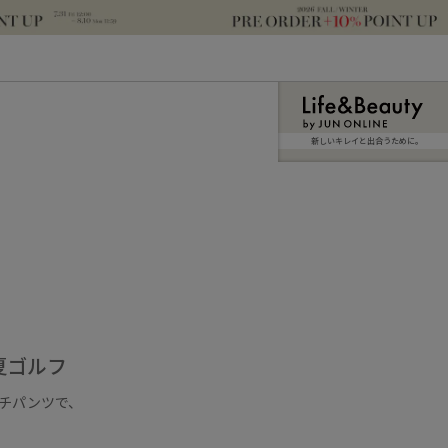
新しいキレイと出合うために。
夏ゴルフ
ッチパンツで、