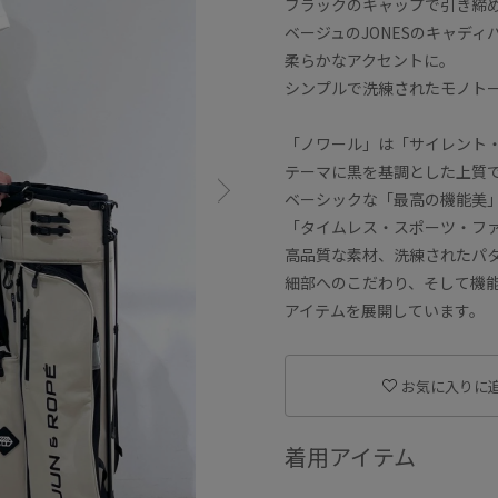
ブラックのキャップで引き締
ベージュのJONESのキャディ
柔らかなアクセントに。
シンプルで洗練されたモノト
「ノワール」は「サイレント
テーマに黒を基調とした上質
ベーシックな「最高の機能美
「タイムレス・スポーツ・フ
高品質な素材、洗練されたパ
細部へのこだわり、そして機
アイテムを展開しています。
お気に入りに
着用アイテム