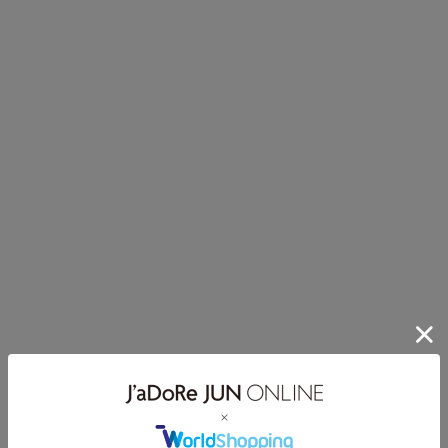
1位
気品漂うハートネックとペプラムが魅せる、大人の体型カバ