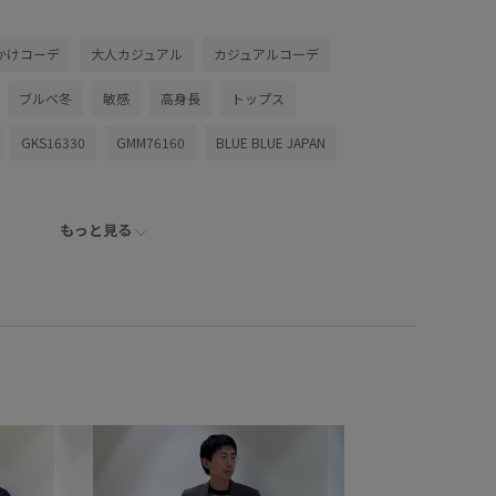
かけコーデ
大人カジュアル
カジュアルコーデ
ブルべ冬
敏感
高身長
トップス
GKS16330
GMM76160
BLUE BLUE JAPAN
もっと見る