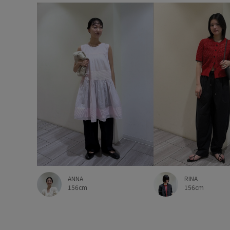
RINA
ANNA
156cm
156cm