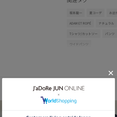
坂本龍一
夏コーデ
お出
ADAM ET ROPÉ
ナチュラル
Tシャツ/カットソー
パンツ
ワイドパンツ