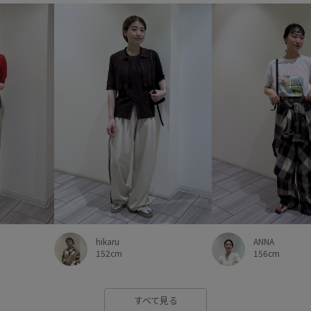
ANNA
hikaru
156cm
152cm
すべて見る