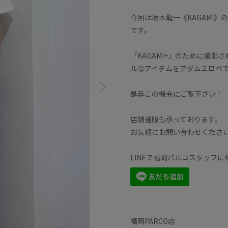
今回は坂本龍一《KAGAMI
です。
「KAGAMI+」のために撮
ルなアイテムをアダムエロペ
是非この機会にご覧下さい！
店舗通販も承っております。
お気軽にお問い合わせくださ
LINEで福岡パルコスタッフ
福岡PARCO店