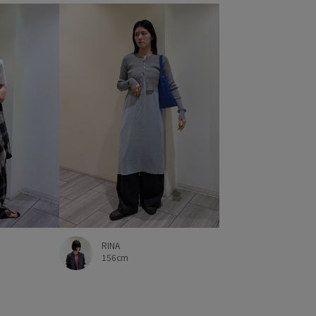
RINA
156cm