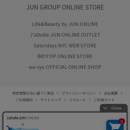
JUN GROUP ONLINE STORE
Life&Beauty by JUN ONLINE
J'aDoRe JUN ONLINE OUTLET
Saturdays NYC WEB STORE
BIOTOP ONLINE STORE
wa-syu OFFICIAL ONLINE SHOP
特定商取引法に基づく表記
プライバシーポリシー
会社概要
ご利用規約
サイトマップ
リクルート
ご利用ガイド
YOU ARE CULTURE.
© JUN CO.,LTD. ALL RIGHTS RESERVED.