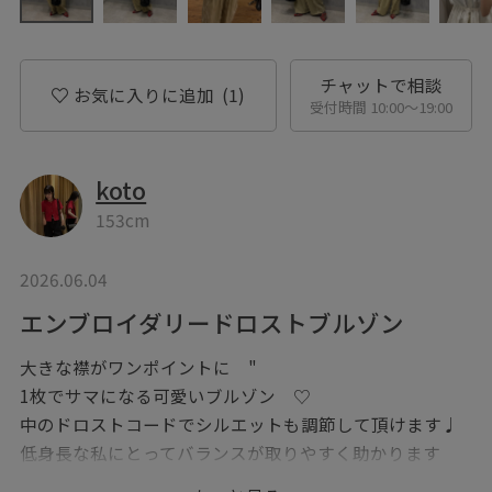
チャットで相談
お気に入りに追加
(1)
受付時間 10:00〜19:00
koto
153cm
2026.06.04
エンブロイダリードロストブルゾン
大きな襟がワンポイントに "
1枚でサマになる可愛いブルゾン ♡
中のドロストコードでシルエットも調節して頂けます♩
低身長な私にとってバランスが取りやすく助かります
◎