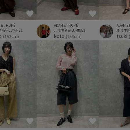
 ET ROPÉ
ADAM E
ADAM ET ROPÉ
新宿LUMINE2
ルミネ新宿
ルミネ新宿LUMINE2
o
tsuki
koto
(153cm)
(153cm)