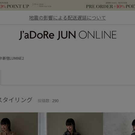
地震の影響による配送遅延について
JaDoRe JUN ONLINE
新宿LUMINE2
スタイリング
投稿数 :
290