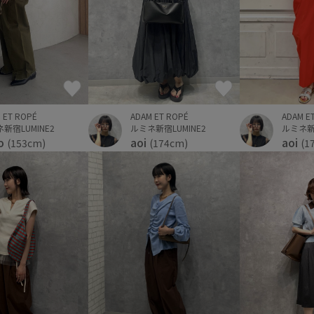
 ET ROPÉ
ADAM ET ROPÉ
ADAM E
新宿LUMINE2
ルミネ新宿LUMINE2
ルミネ新宿
o
aoi
aoi
(153cm)
(174cm)
(1