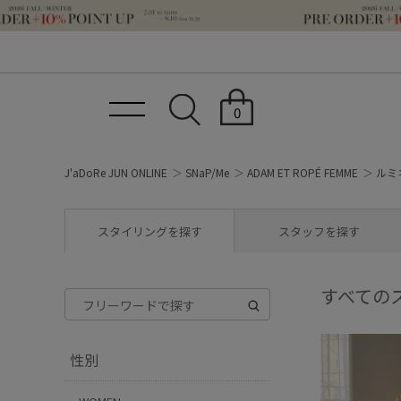
0
J'aDoRe JUN ONLINE
SNaP/Me
ADAM ET ROPÉ FEMME
ルミネ
スタイリングを探す
スタッフを探す
すべての
性別