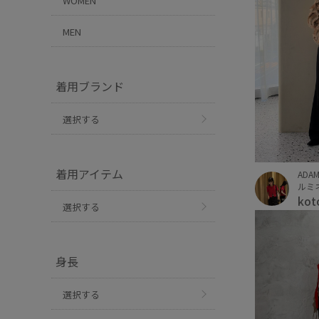
WOMEN
MEN
着用ブランド
選択する
着用アイテム
ADAM
ルミネ
kot
選択する
身長
選択する