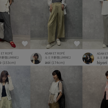
 ET ROPÉ
ADAM ET ROPÉ
ADAM E
新宿LUMINE2
ルミネ新宿LUMINE2
ルミネ新宿
o
aoi
hiyori
(153cm)
(174cm)