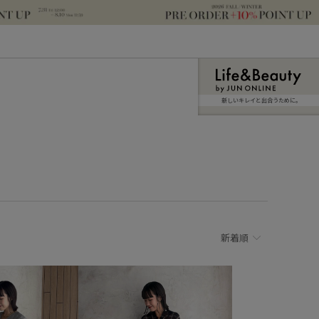
新しいキレイと出合うために。
新着順