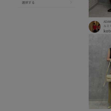
選択する
ADAM
ルミネ
kot