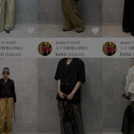
 ET ROPÉ
ADAM ET ROPÉ
ADAM E
新宿LUMINE2
ルミネ新宿LUMINE2
ルミネ新宿
ori
koto
koto
(166cm)
(153cm)