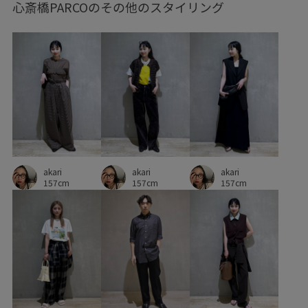
心斎橋PARCOのその他のスタイリング
akari
akari
akari
157cm
157cm
157cm