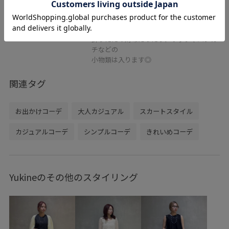
50%OFF
レビュー
ちょっとしたお出かけに丁度いいサイズ感
です。
折りたたみ財布だったり、リップやハンカ
チなどの
小物類は入ります◎
関連タグ
お出かけコーデ
大人カジュアル
スカートスタイル
カジュアルコーデ
シンプルコーデ
きれいめコーデ
Yukineのその他のスタイリング