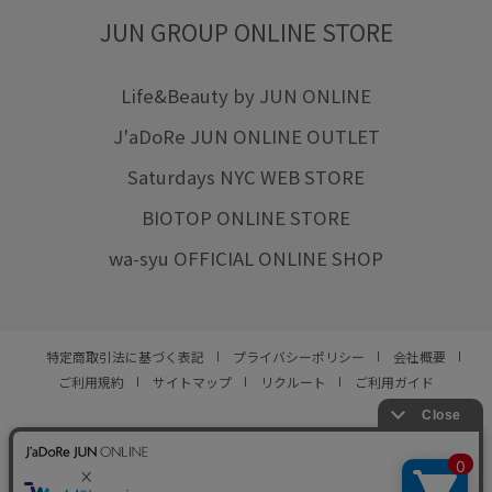
JUN GROUP ONLINE STORE
Life&Beauty by JUN ONLINE
J'aDoRe JUN ONLINE OUTLET
Saturdays NYC WEB STORE
BIOTOP ONLINE STORE
wa-syu OFFICIAL ONLINE SHOP
特定商取引法に基づく表記
プライバシーポリシー
会社概要
ご利用規約
サイトマップ
リクルート
ご利用ガイド
YOU ARE CULTURE.
© JUN CO.,LTD. ALL RIGHTS RESERVED.