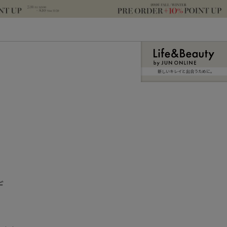
新しいキレイと出合うために。
デ