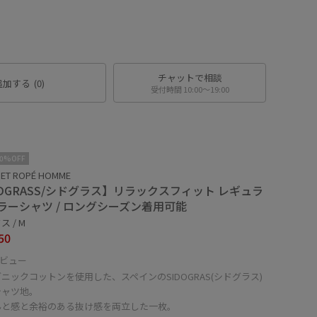
チャットで相談
追加する
(0)
受付時間 10:00〜19:00
10%OFF
 ET ROPÉ HOMME
IDGRASS/シドグラス】リラックスフィット レギュラ
ラーシャツ / ロングシーズン着用可能
 / M
50
ビュー
ニックコットンを使用した、スペインのSIDOGRAS(シドグラス)
シャツ地。
んと感と余裕のある抜け感を両立した一枚。