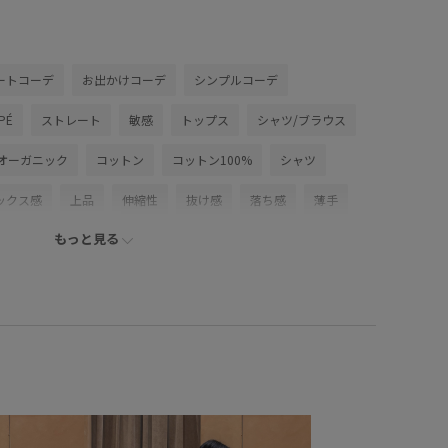
ートコーデ
お出かけコーデ
シンプルコーデ
PÉ
ストレート
敏感
トップス
シャツ/ブラウス
オーガニック
コットン
コットン100%
シャツ
ックス感
上品
伸縮性
抜け感
落ち感
薄手
もっと見る