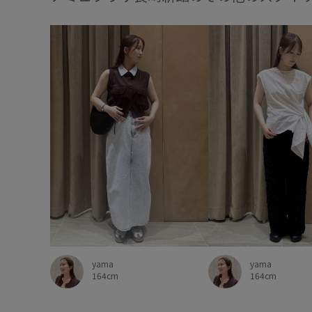
yama
yama
164cm
164cm