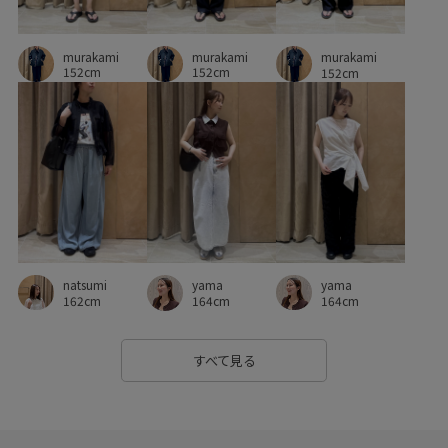
murakami
murakami
murakami
152cm
152cm
152cm
natsumi
yama
yama
162cm
164cm
164cm
すべて見る