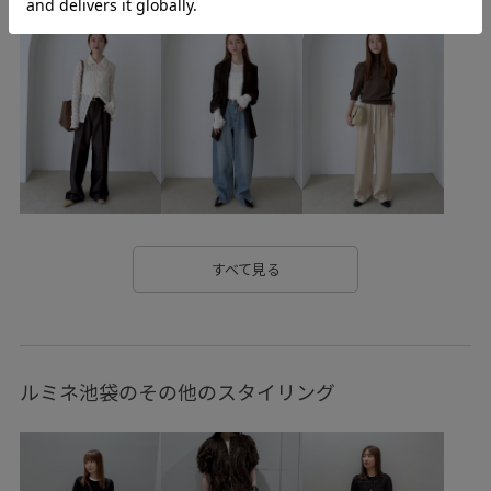
池袋LUMINE 2F
ADAM ET ROPÉ （OPEN 11:00〜21:00）
〒171-0021 東京都豊島区西池袋1丁目11-1
TEL 03-5944-8720
----------------------------------------
すべて見る
ルミネ池袋のその他のスタイリング