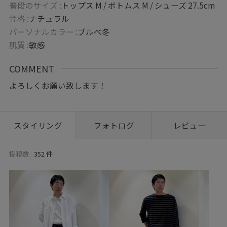
普段のサイズ :
トップス M / ボトムス M / シューズ 27.5cm
骨格 :
ナチュラル
パーソナルカラー :
ブルべ冬
肌質 :
敏感
COMMENT
よろしくお願い致します！
スタイリング
フォトログ
レビュー
投稿数 :
352 件