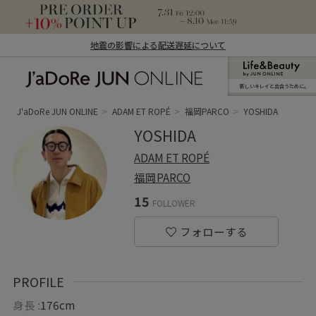
地震の影響による配送遅延について
新しいキレイと出合うために。
J'aDoRe JUN ONLINE（ジャドール ジュ
ン オンライン）
J'aDoRe JUN ONLINE
ADAM ET ROPÉ
福岡PARCO
YOSHIDA
YOSHIDA
ADAM ET ROPÉ
福岡PARCO
15
FOLLOWER
PROFILE
身長 :
176cm