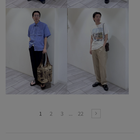
1
2
3
22