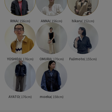
RINA
( 156cm)
ANNA
( 156cm)
hikaru
( 152cm)
YOSHIDA
( 176cm)
OMURA
( 170cm)
Fujimoto
( 155cm)
AYATO
( 176cm)
moeka
( 158cm)