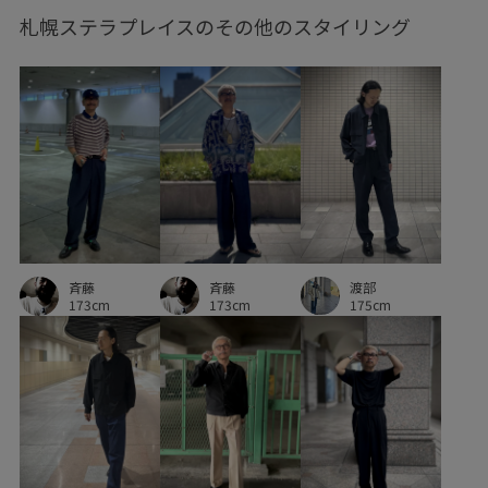
札幌ステラプレイスのその他のスタイリング
斉藤
渡部
斉藤
173cm
175cm
173cm