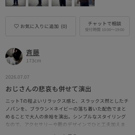
チャットで相談
お気に入りに追加
(0)
受付時間 10:00〜19:00
斉藤
173cm
2026.07.07
おじさんの悲哀も併せて演出
ニットTの程よいリラックス感と、スラックス然としたチ
ノパンを、ブラウン×ネイビーの落ち着いた配色でまと
めることで大人の余裕を演出。シンプルなスタイリング
なので、アクセサリーや靴のデザインでひと工夫加えま
した。