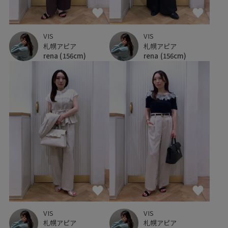
VIS
VIS
札幌アピア
札幌アピア
rena
(156cm)
rena
(156cm)
VIS
VIS
札幌アピア
札幌アピア