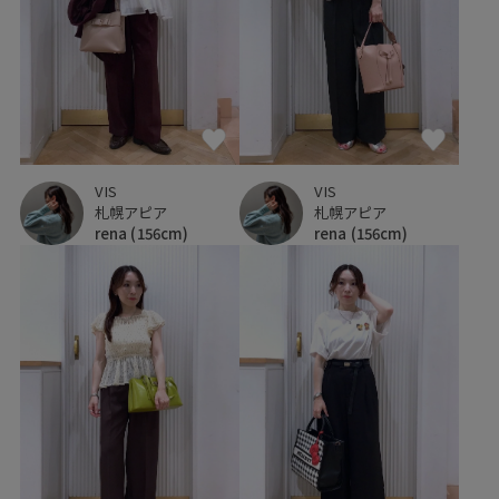
VIS
VIS
札幌アピア
札幌アピア
rena
(156cm)
rena
(156cm)