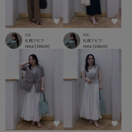
VIS
VIS
札幌アピア
札幌アピア
rena
(156cm)
rena
(156cm)