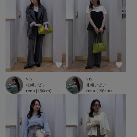
VIS
VIS
札幌アピア
札幌アピア
rena
(156cm)
rena
(156cm)