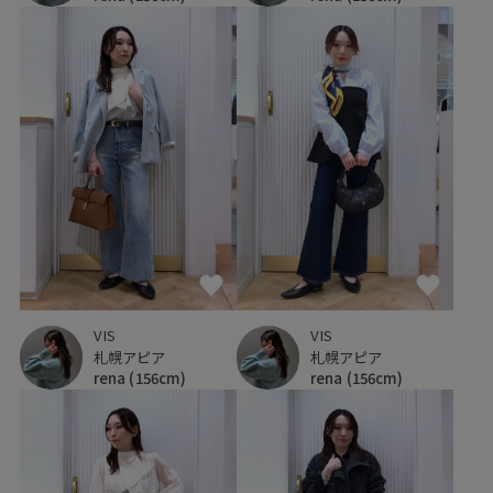
VIS
VIS
札幌アピア
札幌アピア
rena
(156cm)
rena
(156cm)