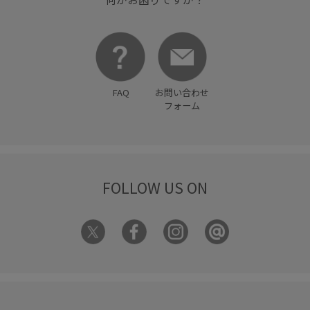
FAQ
お問い合わせ
フォーム
FOLLOW US ON