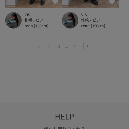
VIS
VIS
札幌アピア
札幌アピア
rena
(156cm)
rena
(156cm)
1
2
3
7
HELP
何かお困りですか？