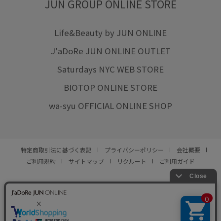
JUN GROUP ONLINE STORE
Life&Beauty by JUN ONLINE
J'aDoRe JUN ONLINE OUTLET
Saturdays NYC WEB STORE
BIOTOP ONLINE STORE
wa-syu OFFICIAL ONLINE SHOP
特定商取引法に基づく表記
プライバシーポリシー
会社概要
ご利用規約
サイトマップ
リクルート
ご利用ガイド
YOU ARE CULTURE.
© JUN CO.,LTD. ALL RIGHTS RESERVED.