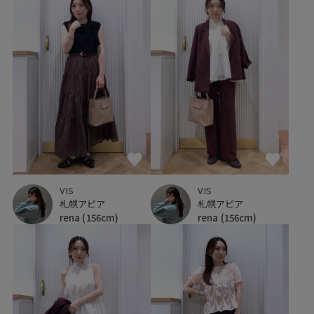
VIS
VIS
札幌アピア
札幌アピア
rena
(156cm)
rena
(156cm)