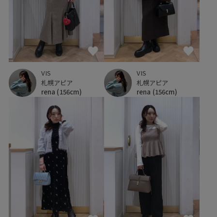
VIS
VIS
札幌アピア
札幌アピア
rena
(156cm)
rena
(156cm)