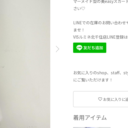
マーメイド型の美easyスカ
さい♡
LINEでの在庫のお問い合わ
ませ！
VISルミネ北千住店LINE登
お気に入りのshop、staff
にご覧いただけます！
お気に入りに
着用アイテム