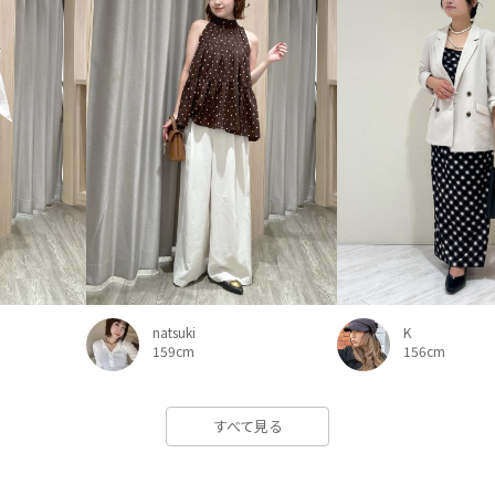
natsuki
K
159cm
156cm
すべて見る