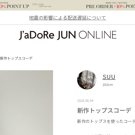
地震の影響による配送遅延について
JaDoRe JUN ONLINE
新作トップスコーデ
SUU
163cm
2026.06.04
新作トップスコーデ
新作のトップスを使ったコー