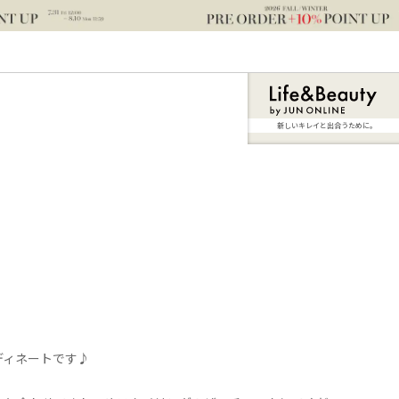
新しいキレイと出合うために。
ディネートです♪