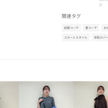
◎
関連タグ
初夏コーデ
夏コーデ
お
スカートスタイル
体型カバ