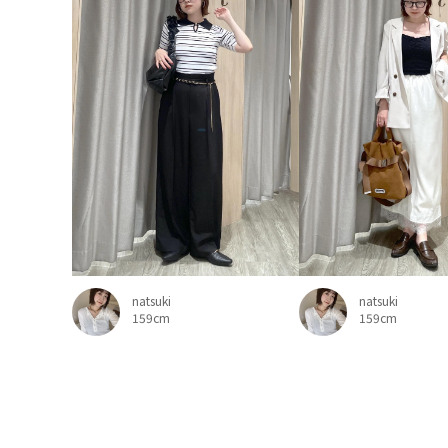
natsuki
natsuki
159cm
159cm