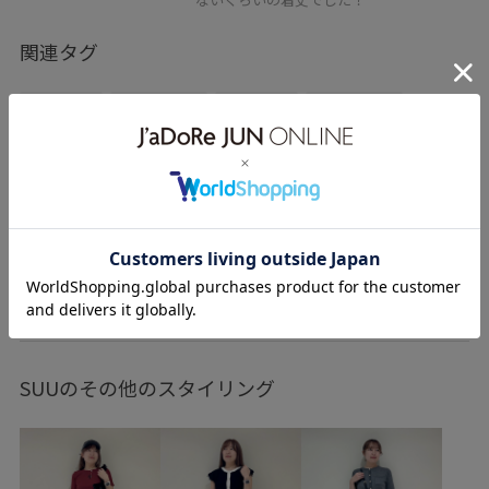
関連タグ
春コーデ
初夏コーデ
夏コーデ
初秋コーデ
デートコーデ
お出かけコーデ
旅行コーデ
大人カジュアル
パンツスタイル
体型カバー
カジュアルコーデ
きれいめコーデ
VIS
ウェーブ
イエベ春
混合
もっと見る
SUUのその他のスタイリング