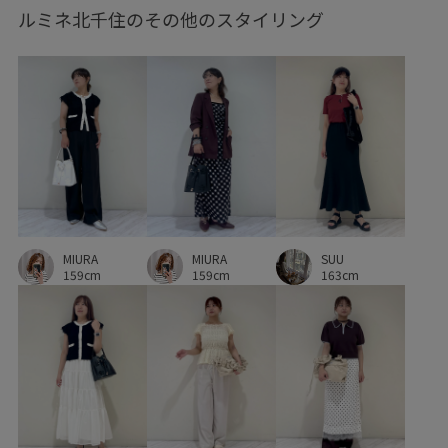
ルミネ北千住のその他のスタイリング
MIURA
MIURA
SUU
159cm
159cm
163cm