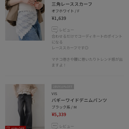
三角レーススカーフ
オフホワイト / F
¥1,639
レビュー
合わせるだけでコーディネートのポイント
になる
レーススカーフです◎
マチコ巻きや腰に巻いたりトレンド感が出
ますよ！
2BUY10%OFF
VIS
バギーワイドデニムパンツ
ブラック系 / M
¥5,339
レビュー
40%OFF