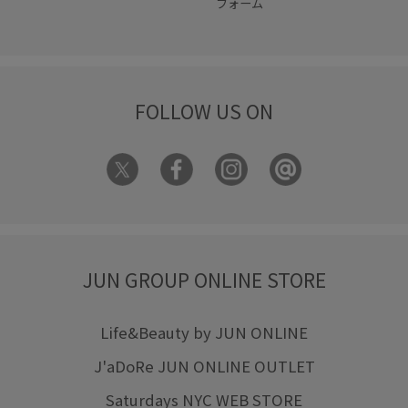
フォーム
FOLLOW US ON
JUN GROUP ONLINE STORE
Life&Beauty by JUN ONLINE
J'aDoRe JUN ONLINE OUTLET
Saturdays NYC WEB STORE