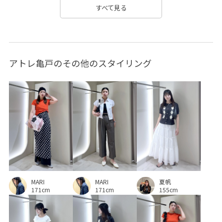
すべて見る
アトレ亀戸のその他のスタイリング
夏帆
MARI
MARI
155cm
171cm
171cm