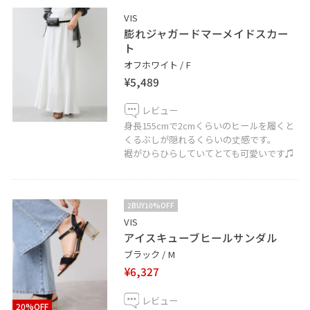
VIS
膨れジャガードマーメイドスカー
ト
オフホワイト / F
¥5,489
レビュー
身長155cmで2cmくらいのヒールを履くと
くるぶしが隠れるくらいの丈感です。
裾がひらひらしていてとても可愛いです♫
2BUY10%OFF
VIS
アイスキューブヒールサンダル
ブラック / M
¥6,327
レビュー
20%OFF