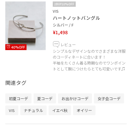
2BUY10%OFF
VIS
ハートノットバングル
シルバー / F
¥1,498
レビュー
40%OFF
シンプルなデザインなのでさまざまな洋服
のコーディネートに合います！
半袖をたくさん着る時期なのでワンポイン
トとして腕につけたらとても可愛いです♫
関連タグ
初夏コーデ
夏コーデ
お出かけコーデ
女子会コーデ
VIS
ナチュラル
イエベ秋
オイリー