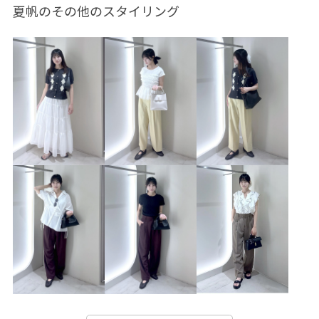
夏帆のその他のスタイリング