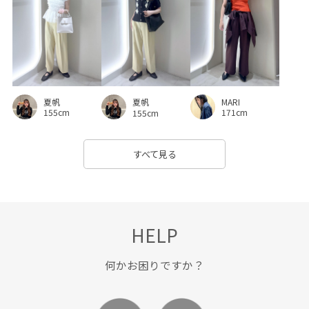
夏帆
MARI
夏帆
155cm
171cm
155cm
すべて見る
HELP
何かお困りですか？