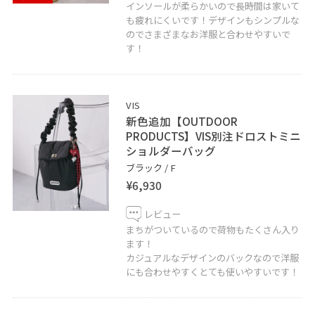
インソールが柔らかいので長時間は家いて
も疲れにくいです！デザインもシンプルな
のでさまざまなお洋服と合わせやすいで
す！
VIS
新色追加【OUTDOOR
PRODUCTS】VIS別注ドロストミニ
ショルダーバッグ
ブラック / F
¥6,930
レビュー
まちがついているので荷物もたくさん入り
ます！
カジュアルなデザインのバックなので洋服
にも合わせやすくとても使いやすいです！