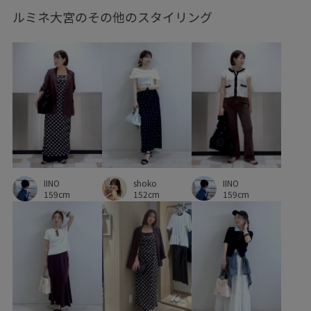
ルミネ大宮のその他のスタイリング
shoko
IINO
IINO
152cm
159cm
159cm