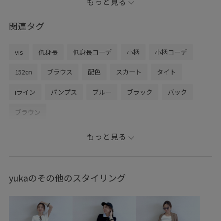
もっと見る
Instagramも更新中です♩
関連タグ
▶︎@vis_lumine_omiya Instagram
vis
低身長
低身長コーデ
小柄
小柄コーデ
152㎝
ブラウス
配色
スカート
タイト
iライン
パンプス
ブルー
ブラック
バック
ブラウン
もっと見る
yukaのその他のスタイリング