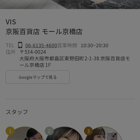
VIS
京阪百貨店 モール京橋店
TEL
06-6135-4600
営業時間
10:30~20:30
住所
〒534-0024
大阪府大阪市都島区東野田町2-1-38 京阪百貨店モ
ール京橋店 1F
Googleマップで見る
スタッフ
1
2
3