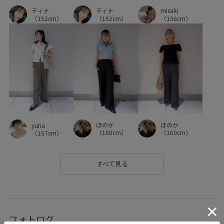
ティナ
ティナ
misaki
（152cm）
（152cm）
（156cm）
ほのか
ほのか
yuna
（160cm）
（160cm）
（157cm）
すべて見る
フォトログ