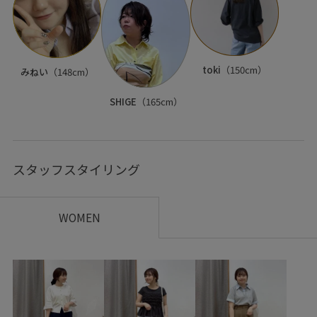
toki
（150cm）
みねい
（148cm）
SHIGE
（165cm）
スタッフスタイリング
WOMEN