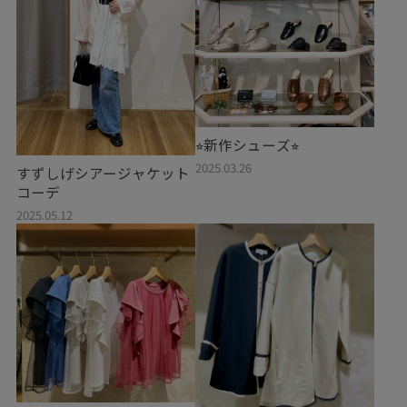
⭐︎新作シューズ⭐︎
2025.03.26
すずしげシアージャケット
コーデ
2025.05.12