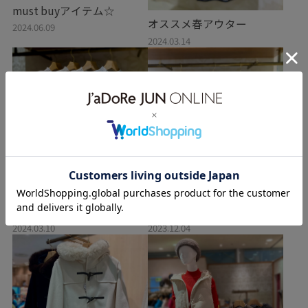
must buyアイテム☆
オススメ春アウター
2024.06.09
2024.03.14
大好評シャーリングブラウ
ショートダウン入荷しまし
ス入荷しました☆
た☆
2024.03.10
2023.12.04