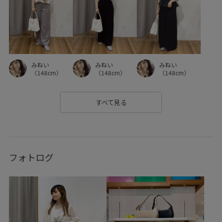
みねい
みねい
みねい
（148cm）
（148cm）
（148cm）
すべて見る
フォトログ