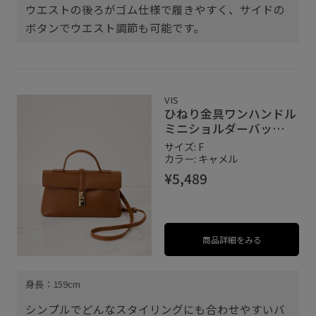
ウエストの後ろがゴム仕様で履きやすく、サイドの
ボタンでウエスト調節も可能です。
VIS
ひねり金具ワンハンドル
ミニショルダーバッ
グ/2WAY,WEB限定カラ
サイズ: F
ーあり
カラー: キャメル
¥5,489
商品詳細をみる
身長：159cm
シンプルでどんなスタイリングにも合わせやすいバ