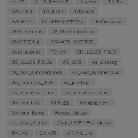
バッグ
ショルダーバッグ
シューズ
サンダル
BVA16040
BVC36100
BVK36090
BVX36070
0318PRESS対象商品
26officecasual
26SSceremony
26_31collaboration
2WAYで使える
BVX44070_BVX36070
Ssize_akisuda
Tシャツ
VIS_2026SS_POLO
VIS_2026SS_POLO2
VIS_26SS
vis_26ssbag
vis_26ss_summergoods
vis_26ss_summertops
VIS_ceremony_2026
vis_junetops
vis_okazakisae_june
vis_okazakisae_may
VIS_smallsize
WEB限定
Web限定カラー
Wpickup_items
Wshoes_pickup
お手入れしやすい
お気に入りアイテム_pickup
きれいめ
こなれ感
さらりとした