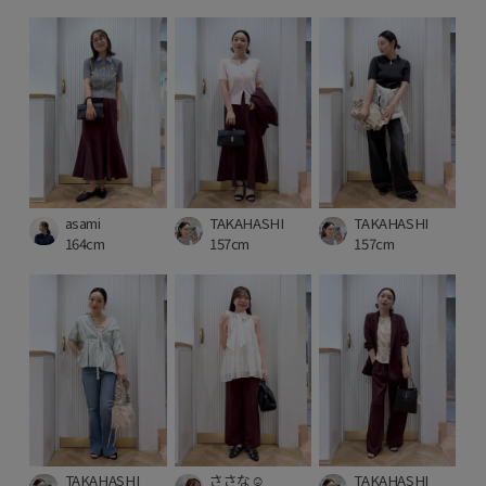
asami
TAKAHASHI
TAKAHASHI
164cm
157cm
157cm
TAKAHASHI
ささな☺︎
TAKAHASHI