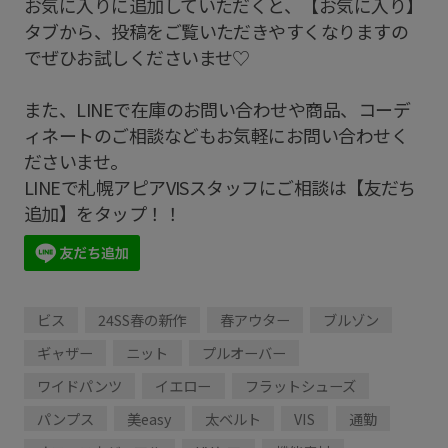
お気に入りに追加していただくと、【お気に入り】
タブから、投稿をご覧いただきやすくなりますの
でぜひお試しくださいませ♡
また、LINEで在庫のお問い合わせや商品、コーデ
ィネートのご相談などもお気軽にお問い合わせく
ださいませ。
LINEで札幌アピアVISスタッフにご相談は【友だち
追加】をタップ！！
ビス
24SS春の新作
春アウター
ブルゾン
ギャザー
ニット
プルオーバー
ワイドパンツ
イエロー
フラットシューズ
パンプス
美easy
太ベルト
VIS
通勤