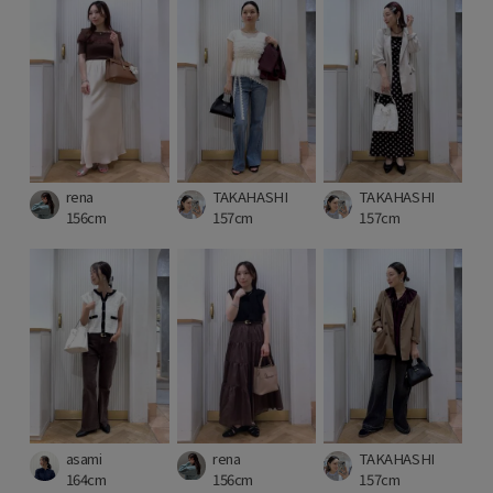
rena
TAKAHASHI
TAKAHASHI
156cm
157cm
157cm
asami
rena
TAKAHASHI
164cm
156cm
157cm