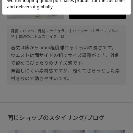
商品詳細をみる
身長：156cm｜骨格：ナチュラル｜パーソナルカラー：ブルべ
冬｜普段のボトムスサイズ：M
着丈は床から5mm程度離れるくらいの長さです。
ウエストは両サイドの釦でサイズ調整ができ、外側
で留めてぴったりのサイズ感です。
伸縮しにくい素材感ですが、軽くてさらっとした素
材感なので動きやすいです。
同じショップのスタイリング/ブログ