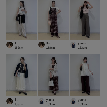
Iku
Iku
yuuka
158cm
158cm
163cm
Iku
yuuka
yuuka
158cm
163cm
163cm