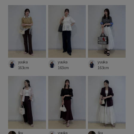
yuuka
yuuka
yuuka
163cm
163cm
163cm
Iku
yuuka
Iku