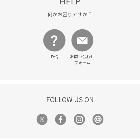
HELP
何かお困りですか？
FAQ
お問い合わせ
フォーム
FOLLOW US ON