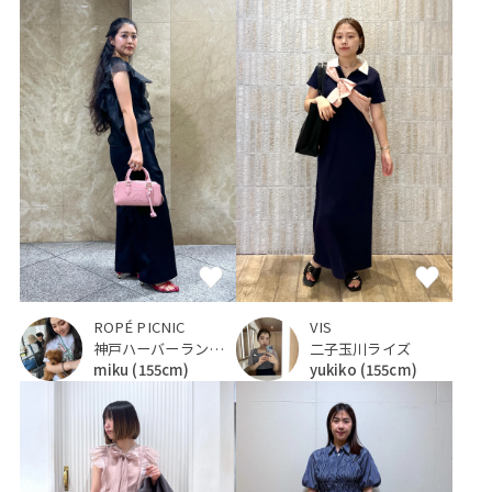
ROPÉ PICNIC
VIS
神戸ハーバーランドumie
二子玉川ライズ
miku
(155cm)
yukiko
(155cm)