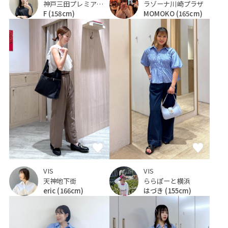
神戸三田プレミアム・アウトレット
ラゾーナ川崎プラザ
F
(158cm)
MOMOKO
(165cm)
VIS
VIS
天神地下街
ららぽーと横浜
eric
(166cm)
はづき
(155cm)