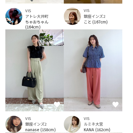
VIS
VIS
銀座インズ2
アトレ大井町
こと
(167cm)
ちゃおちゃん
(164cm)
VIS
VIS
銀座インズ2
ルミネ大宮
nanase
(158cm)
KANA
(162cm)