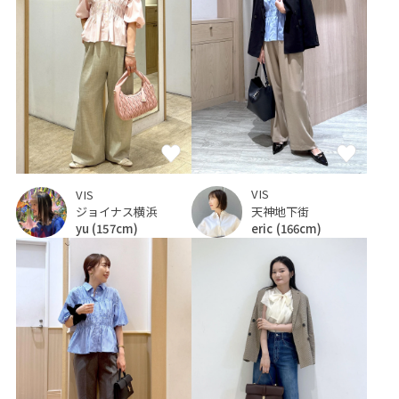
VIS
VIS
天神地下街
ジョイナス横浜
eric
(166cm)
yu
(157cm)