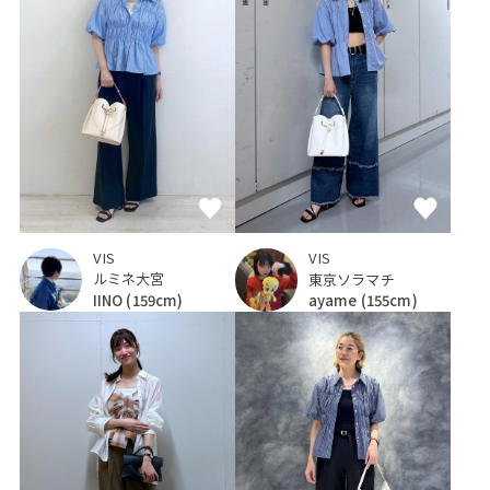
VIS
VIS
ルミネ大宮
東京ソラマチ
IINO
(159cm)
ayame
(155cm)