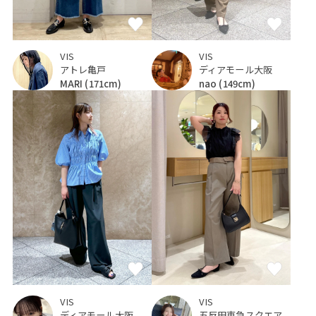
VIS
VIS
アトレ亀戸
ディアモール大阪
MARI
(171cm)
nao
(149cm)
VIS
VIS
ディアモール大阪
五反田東急スクエア