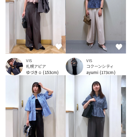
VIS
VIS
コクーンシティ
札幌アピア
ayumi
(173cm)
ゆづき☺︎
(153cm)