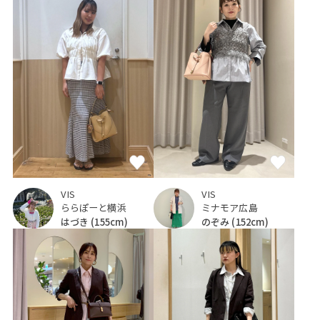
VIS
VIS
ららぽーと横浜
ミナモア広島
はづき
(155cm)
のぞみ
(152cm)