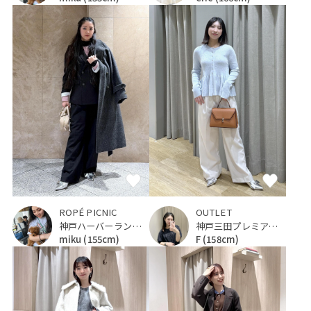
ROPÉ PICNIC
OUTLET
神戸ハーバーランドumie
神戸三田プレミアム・アウトレット
miku
(155cm)
F
(158cm)