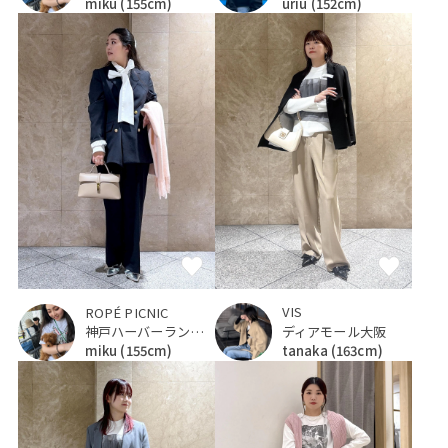
miku
(155cm)
uriu
(152cm)
VIS
ROPÉ PICNIC
ディアモール大阪
神戸ハーバーランドumie
tanaka
(163cm)
miku
(155cm)