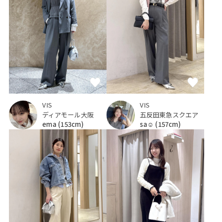
VIS
VIS
ディアモール大阪
五反田東急スクエア
ema
(153cm)
sa☺︎
(157cm)