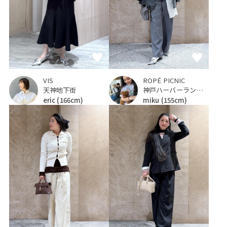
VIS
ROPÉ PICNIC
天神地下街
神戸ハーバーランドumie
eric
(166cm)
miku
(155cm)