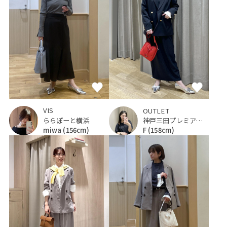
VIS
OUTLET
ららぽーと横浜
神戸三田プレミアム・アウトレット
miwa
(156cm)
F
(158cm)