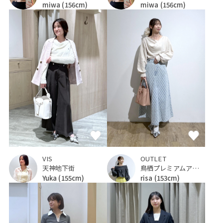
miwa
(156cm)
miwa
(156cm)
VIS
OUTLET
天神地下街
鳥栖プレミアムアウトレット
Yuka
(155cm)
risa
(153cm)