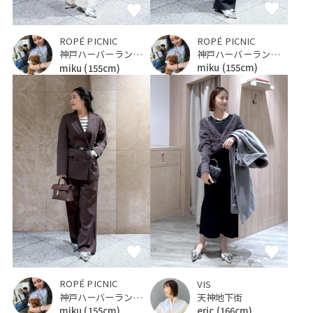
ROPÉ PICNIC
ROPÉ PICNIC
神戸ハーバーランドumie
神戸ハーバーランドumie
miku
(155cm)
miku
(155cm)
ROPÉ PICNIC
VIS
神戸ハーバーランドumie
天神地下街
miku
(155cm)
eric
(166cm)