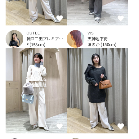
OUTLET
VIS
神戸三田プレミアム・アウトレット
天神地下街
F
(158cm)
ほのか
(150cm)