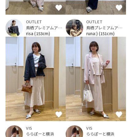
OUTLET
OUTLET
鳥栖プレミアムアウトレット
鳥栖プレミアムアウトレット
runa:)
(151cm)
risa
(153cm)
VIS
VIS
ららぽーと横浜
ららぽーと横浜