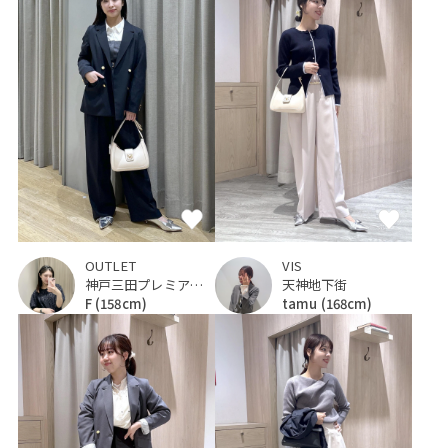
OUTLET
VIS
神戸三田プレミアム・アウトレット
天神地下街
F
(158cm)
tamu
(168cm)