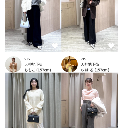
VIS
VIS
天神地下街
天神地下街
ももこ
(157cm)
ち は る
(157cm)