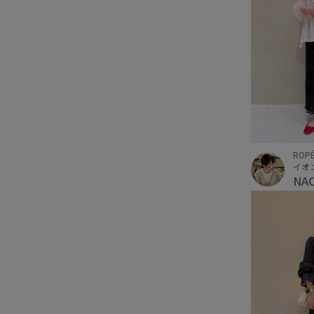
ROPÉ
イオ
NA