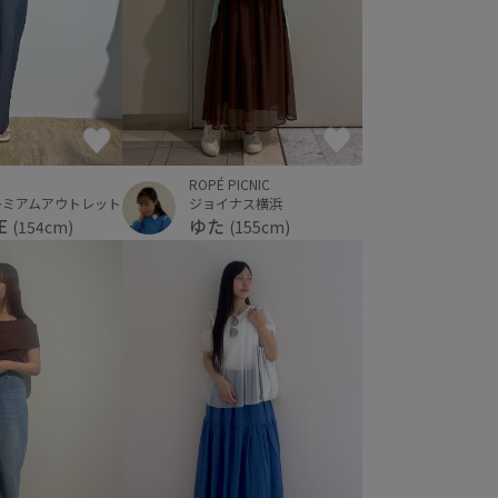
ROPÉ PICNIC
レミアムアウトレット
ジョイナス横浜
E
ゆた
(154cm)
(155cm)