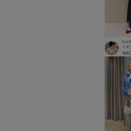
ROPÉ
イオ
NA