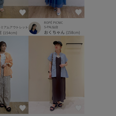
ROPÉ PICNIC
S-PAL仙台
レミアムアウトレット
おくちゃん
E
(158cm)
(154cm)