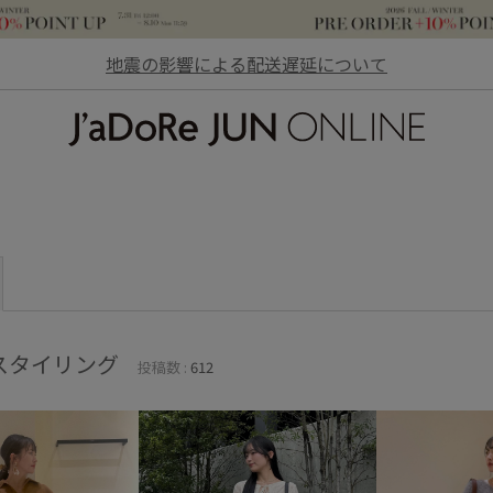
地震の影響による配送遅延について
JaDoRe JUN ONLINE
スタイリング
投稿数 :
612