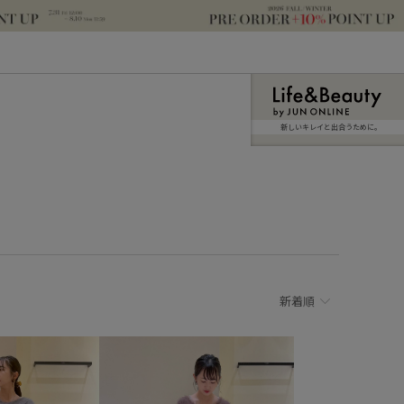
新しいキレイと出合うために。
新着順