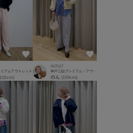
OUTLET
レミアムアウトレット
神戸三田プレミアム・アウトレット
のん
(155cm)
(159cm)