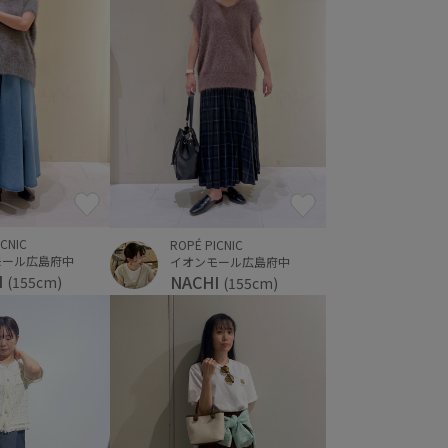
ICNIC
ROPÉ PICNIC
モール広島府中
イオンモール広島府中
I
NACHI
(155cm)
(155cm)