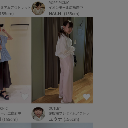
ROPÉ PICNIC
レミアムアウトレット
イオンモール広島府中
NACHI
(155cm)
(155cm)
ICNIC
OUTLET
モール広島府中
御殿場プレミアムアウトレット
I
ユウナ
(155cm)
(156cm)