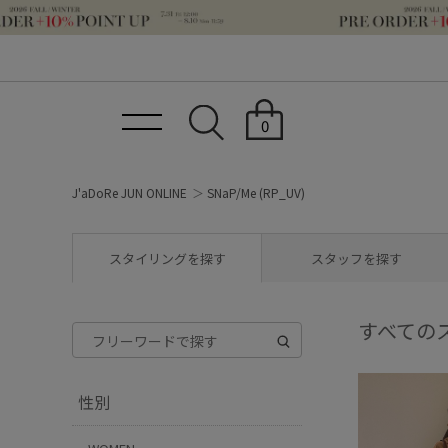
0
J'aDoRe JUN ONLINE
SNaP/Me (RP_UV)
スタイリングを探す
スタッフを探す
すべての
性別