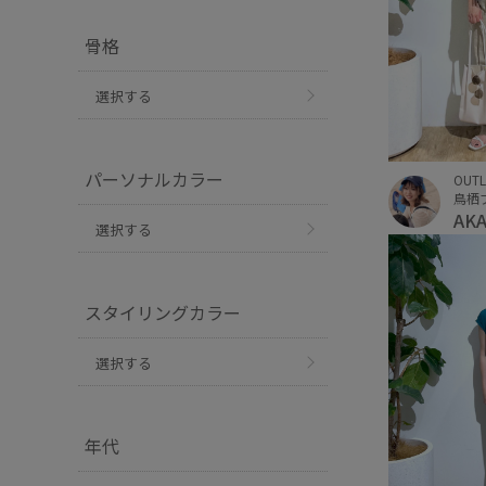
骨格
選択する
パーソナルカラー
OUTL
鳥栖
AK
選択する
スタイリングカラー
選択する
年代