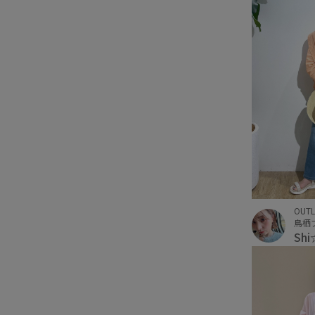
OUTL
鳥栖
Sh