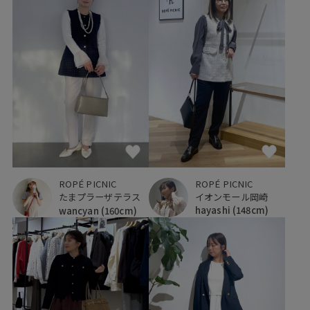
ROPÉ PICNIC
ROPÉ PICNIC
イオンモール岡崎
たまプラーザテラス
hayashi
(148cm)
wancyan
(160cm)