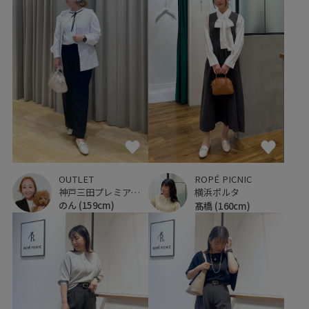
OUTLET
ROPÉ PICNIC
神戸三田プレミアム・アウトレット
横浜ポルタ
のん
(159cm)
髙橋
(160cm)