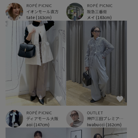
ROPÉ PICNIC
ROPÉ PICNIC
イオンモール直方
阪急三番街
tate
(163cm)
メイ
(163cm)
ROPÉ PICNIC
OUTLET
ディアモール大阪
神戸三田プレミアム・アウトレット
aoi
(147cm)
Iwabucci
(162cm)