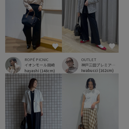
OUTLET
ROPÉ PICNIC
神戸三田プレミアム・アウトレット
イオンモール岡崎
Iwabucci
(162cm)
hayashi
(148cm)