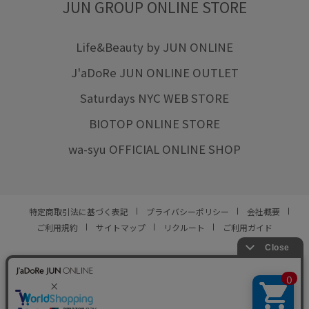
JUN GROUP ONLINE STORE
Life&Beauty by JUN ONLINE
J'aDoRe JUN ONLINE OUTLET
Saturdays NYC WEB STORE
BIOTOP ONLINE STORE
wa-syu OFFICIAL ONLINE SHOP
特定商取引法に基づく表記
プライバシーポリシー
会社概要
ご利用規約
サイトマップ
リクルート
ご利用ガイド
YOU ARE CULTURE.
© JUN CO.,LTD. ALL RIGHTS RESERVED.