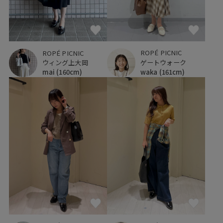
ROPÉ PICNIC
ROPÉ PICNIC
ゲートウォーク
ウィング上大岡
waka
(161cm)
mai
(160cm)