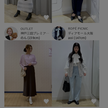
ROPÉ PICNIC
OUTLET
ディアモール大阪
神戸三田プレミアム・アウトレット
aoi
(147cm)
のん
(159cm)