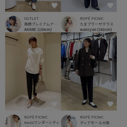
OUTLET
ROPÉ PICNIC
鳥栖プレミアムアウトレット
たまプラーザテラス
AKANE
(154cm)
wancyan
(160cm)
ROPÉ PICNIC
ROPÉ PICNIC
mozoワンダーシティ
ディアモール大阪