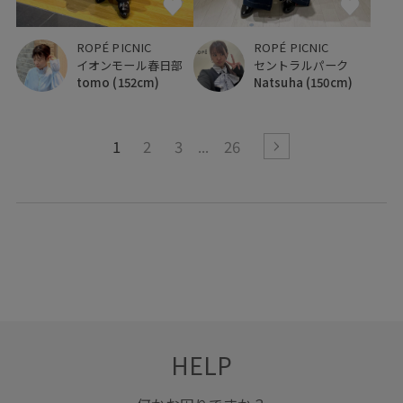
ROPÉ PICNIC
ROPÉ PICNIC
イオンモール春日部
セントラルパーク
tomo
(152cm)
Natsuha
(150cm)
1
2
3
26
HELP