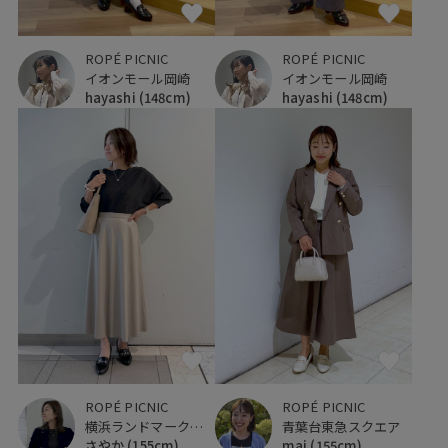
ROPÉ PICNIC
ROPÉ PICNIC
イオンモール岡崎
イオンモール岡崎
hayashi
(148cm)
hayashi
(148cm)
ROPÉ PICNIC
ROPÉ PICNIC
横浜ランドマークタワー
青葉台東急スクエア
さやか
(155cm)
mai
(155cm)