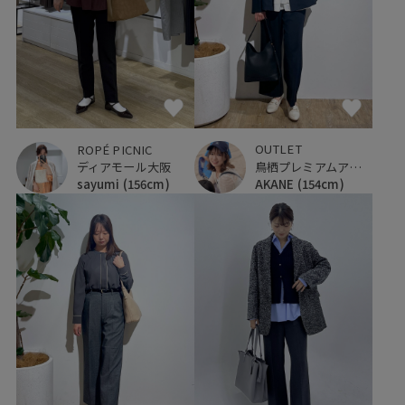
OUTLET
ROPÉ PICNIC
鳥栖プレミアムアウトレット
ディアモール大阪
AKANE
(154cm)
sayumi
(156cm)