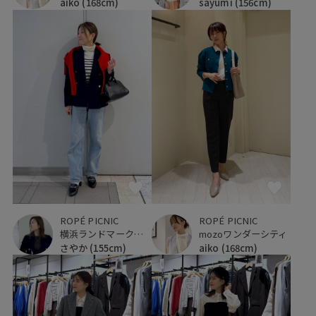
aiko
(168cm)
sayumi
(156cm)
ROPÉ PICNIC
ROPÉ PICNIC
横浜ランドマークタワー
mozoワンダーシティ
さやか
(155cm)
aiko
(168cm)