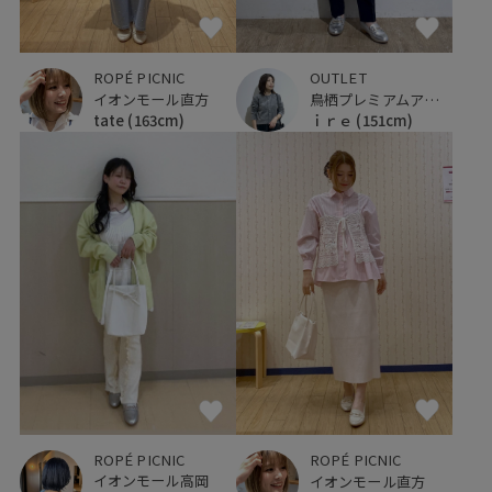
ROPÉ PICNIC
OUTLET
イオンモール直方
鳥栖プレミアムアウトレット
tate
(163cm)
ｉｒｅ
(151cm)
ROPÉ PICNIC
ROPÉ PICNIC
イオンモール高岡
イオンモール直方