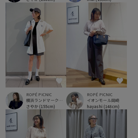
ROPÉ PICNIC
ROPÉ PICNIC
横浜ランドマークタワー
イオンモール岡崎
さやか
(155cm)
hayashi
(148cm)