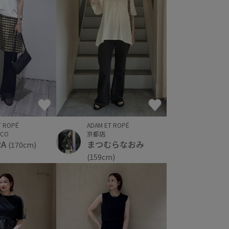
T ROPÉ
ADAM ET ROPÉ
CO
京都店
RA
まつむらなおみ
(170cm)
(159cm)