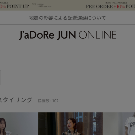
地震の影響による配送遅延について
JaDoRe JUN ONLINE
スタイリング
投稿数 :
102