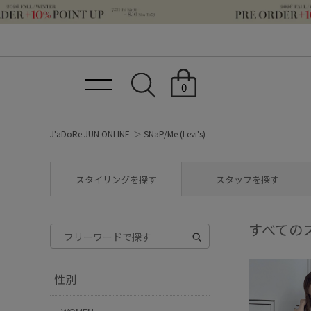
0
J'aDoRe JUN ONLINE
SNaP/Me (Levi's)
スタイリングを探す
スタッフを探す
すべての
性別