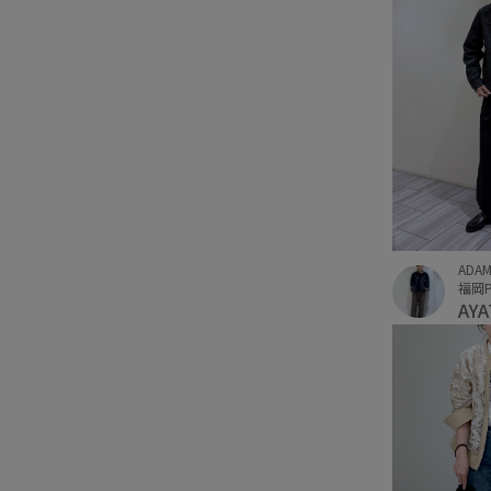
ADAM
福岡P
AY