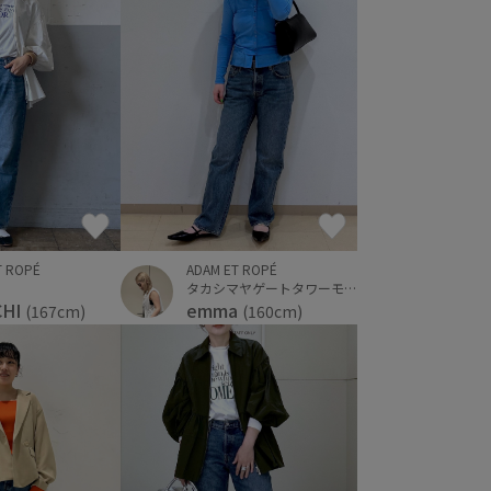
ADAM ET ROPÉ
T ROPÉ
タカシマヤゲートタワーモール
emma
CHI
(160cm)
(167cm)