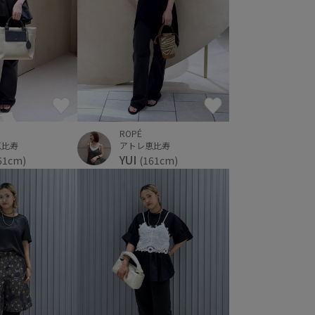
ROPÉ
恵比寿
アトレ恵比寿
YUI
61cm)
(161cm)