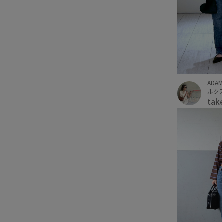
ADAM
ルクア
tak