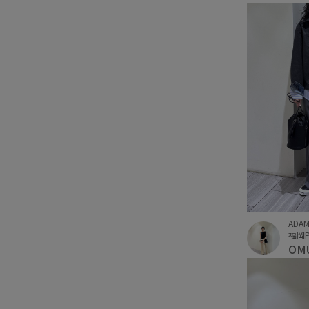
ADAM
福岡P
OM