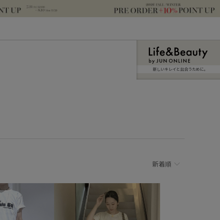
新しいキレイと出合うために。
新着順