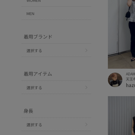
WOMEN
MEN
着用ブランド
選択する
着用アイテム
ADAM
天王寺
haz
選択する
身長
選択する