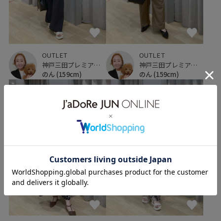
OUTLET
OUTLET
神戸三田プレミアム・アウトレット
神戸三田プレミアム・アウトレット
のん
(159cm)
のん
(159cm)