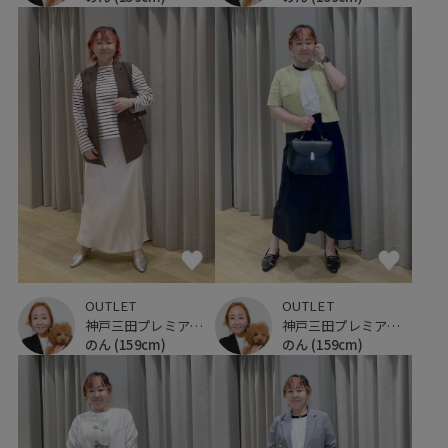
OUTLET
OUTLET
神戸三田プレミアム・アウトレット
神戸三田プレミアム・アウトレット
のん
(159cm)
のん
(159cm)