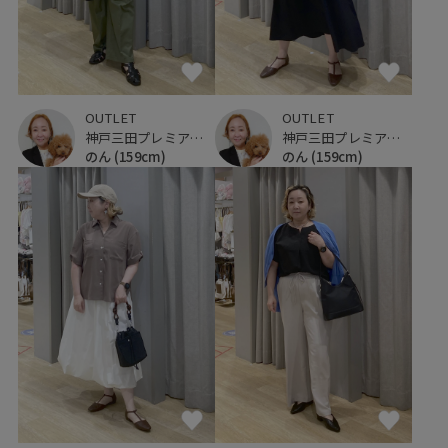
OUTLET
OUTLET
神戸三田プレミアム・アウトレット
神戸三田プレミアム・アウトレット
のん
(159cm)
のん
(159cm)