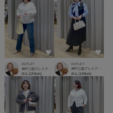
OUTLET
OUTLET
神戸三田プレミアム・アウトレット
神戸三田プレミアム・アウトレット
のん
(159cm)
のん
(159cm)