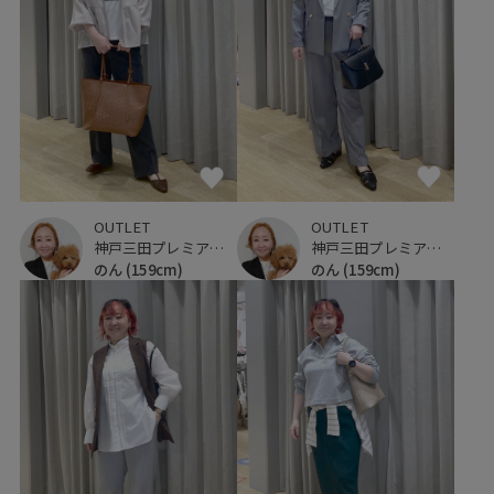
OUTLET
OUTLET
神戸三田プレミアム・アウトレット
神戸三田プレミアム・アウトレット
のん
(159cm)
のん
(159cm)