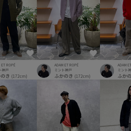
 ET ROPÉ
ADAM ET ROPÉ
ADAM E
ト神戸
ミント神戸
ミント
かのき
ふかのき
ふか
(172cm)
(172cm)