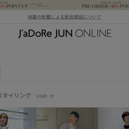
地震の影響による配送遅延について
JaDoRe JUN ONLINE
スタイリング
投稿数 :
37