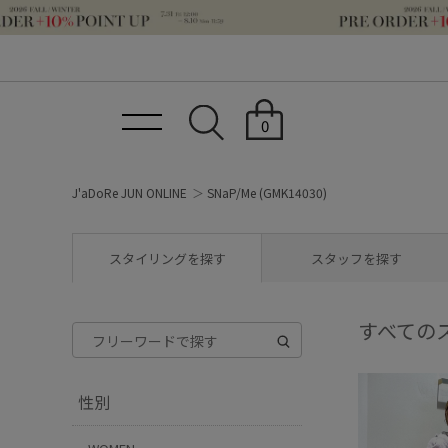
0
J'aDoRe JUN ONLINE
SNaP/Me (GMK14030)
スタイリングを探す
スタッフを探す
すべての
性別