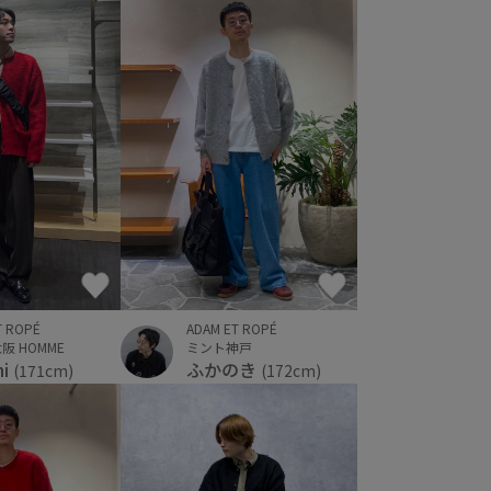
T ROPÉ
ADAM ET ROPÉ
阪 HOMME
ミント神戸
hi
ふかのき
(171cm)
(172cm)