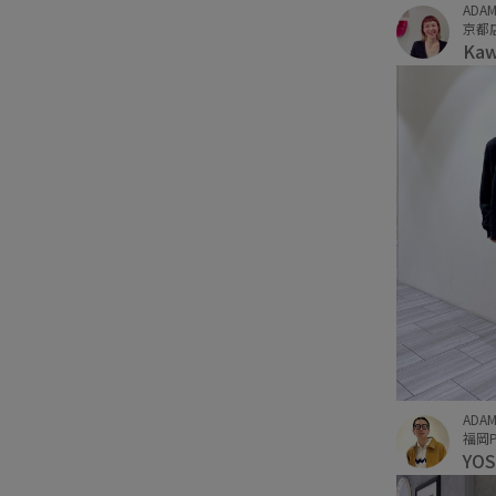
ADAM
京都
Ka
ADAM
福岡P
YO