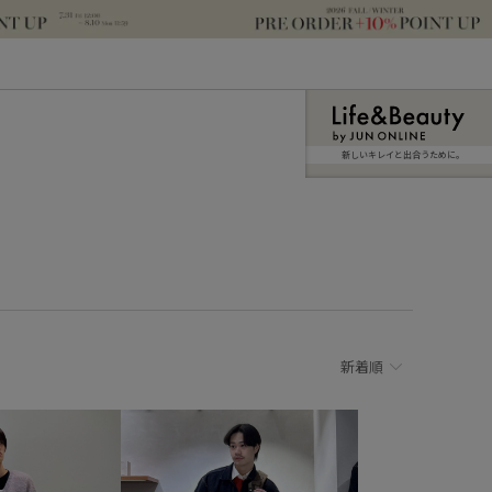
新しいキレイと出合うために。
新着順