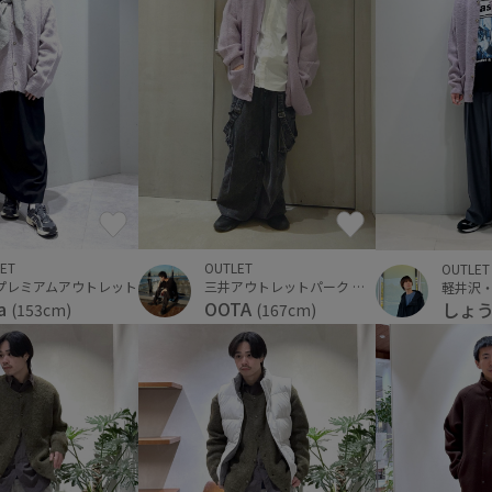
ET
OUTLET
OUTLET
プレミアムアウトレット
三井アウトレットパーク 横浜ベイサイド
sa
OOTA
しょ
(153cm)
(167cm)