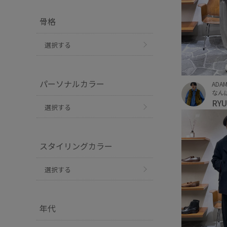
骨格
選択する
パーソナルカラー
ADAM
なんば
RY
選択する
スタイリングカラー
選択する
年代