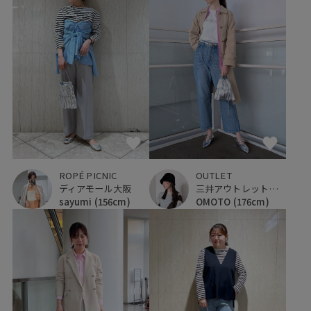
ROPÉ PICNIC
OUTLET
ディアモール大阪
三井アウトレットパーク 入間
sayumi
(156cm)
OMOTO
(176cm)