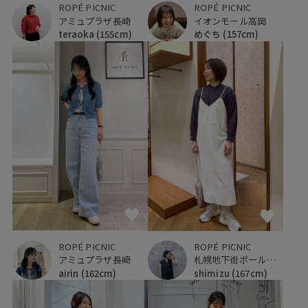
ROPÉ PICNIC
ROPÉ PICNIC
アミュプラザ長崎
イオンモール高岡
teraoka
(155cm)
めぐち
(157cm)
ROPÉ PICNIC
ROPÉ PICNIC
アミュプラザ長崎
札幌地下街ポールタウン
airin
(162cm)
shimizu
(167cm)