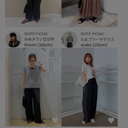
ROPÉ PICNIC
ROPÉ PICNIC
ゆめタウン廿日市
たまプラーザテラス
hiromi
(165cm)
ayaka
(153cm)