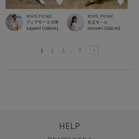
ROPÉ PICNIC
ROPÉ PICNIC
ディアモール大阪
京王モール
sayumi
(156cm)
nozomi
(162cm)
1
2
3
7
HELP
何かお困りですか？