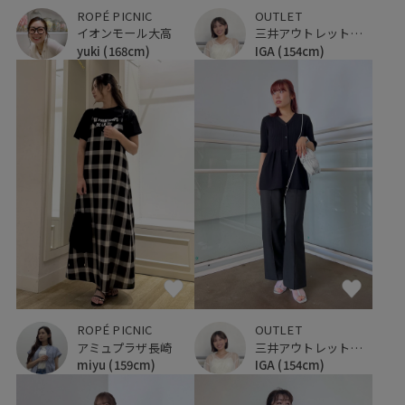
ROPÉ PICNIC
OUTLET
イオンモール大高
三井アウトレットパーク 入間
yuki
(168cm)
IGA
(154cm)
ROPÉ PICNIC
OUTLET
アミュプラザ長崎
三井アウトレットパーク 入間
miyu
(159cm)
IGA
(154cm)