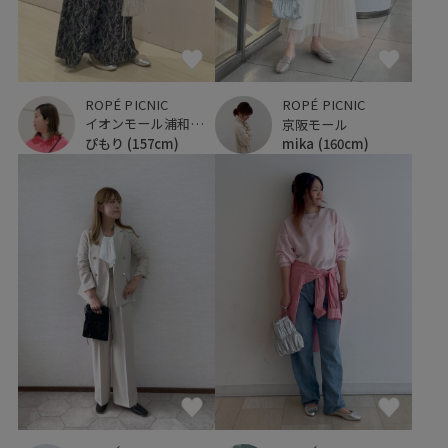
ROPÉ PICNIC
ROPÉ PICNIC
イオンモール浦和美園
京阪モール
ぴもり
(157cm)
mika
(160cm)