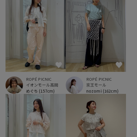
ROPÉ PICNIC
ROPÉ PICNIC
イオンモール高岡
京王モール
めぐち
(157cm)
nozomi
(162cm)