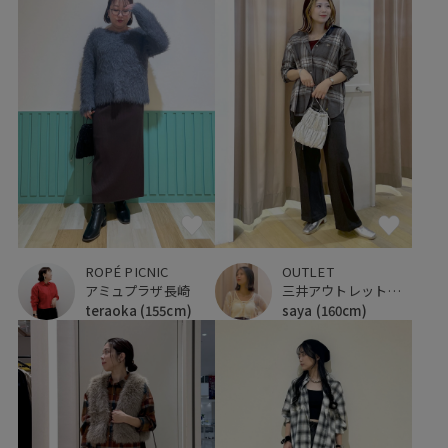
ROPÉ PICNIC
OUTLET
アミュプラザ長崎
三井アウトレットパーク 仙台港
teraoka
(155cm)
saya
(160cm)