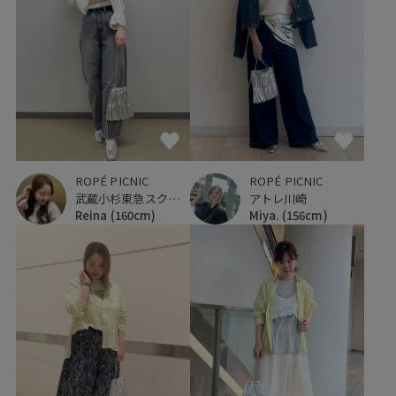
ROPÉ PICNIC
ROPÉ PICNIC
武蔵小杉東急スクエア
アトレ川崎
Reina
(160cm)
Miya.
(156cm)