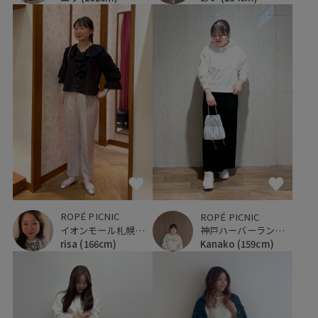
ROPÉ PICNIC
ROPÉ PICNIC
イオンモール札幌発寒
神戸ハーバーランドumie
risa
(166cm)
Kanako
(159cm)