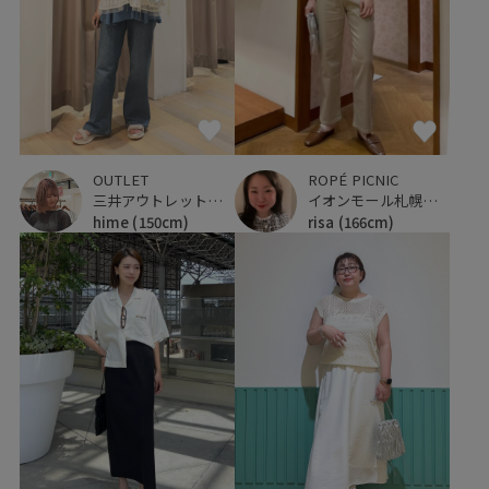
ROPÉ PICNIC
OUTLET
イオンモール札幌発寒
三井アウトレットパーク 仙台港
risa
(166cm)
hime
(150cm)