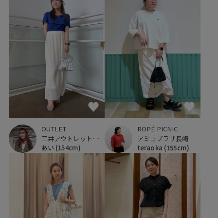
OUTLET
ROPÉ PICNIC
三井アウトレットパーク 入間
アミュプラザ長崎
あい
(154cm)
teraoka
(155cm)