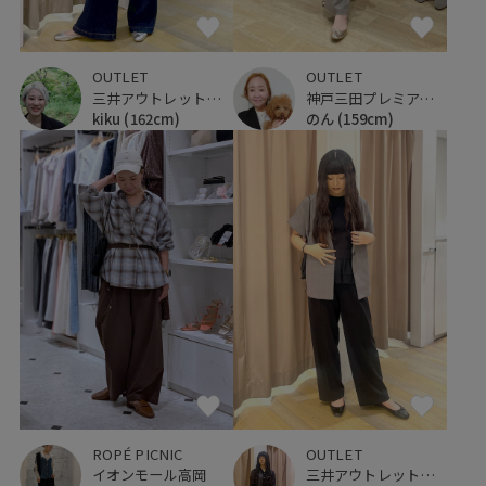
OUTLET
OUTLET
三井アウトレットパーク 仙台港
神戸三田プレミアム・アウトレット
kiku
(162cm)
のん
(159cm)
ROPÉ PICNIC
OUTLET
イオンモール高岡
三井アウトレットパーク 仙台港