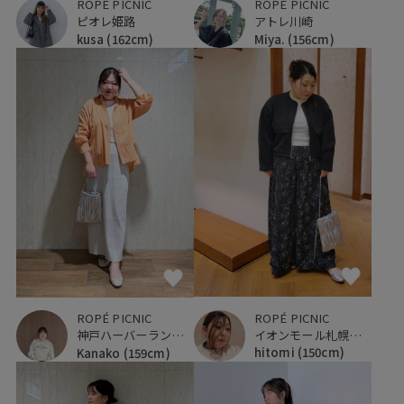
ROPÉ PICNIC
ROPÉ PICNIC
ピオレ姫路
アトレ川崎
kusa
(162cm)
Miya.
(156cm)
ROPÉ PICNIC
ROPÉ PICNIC
イオンモール札幌発寒
神戸ハーバーランドumie
hitomi
(150cm)
Kanako
(159cm)