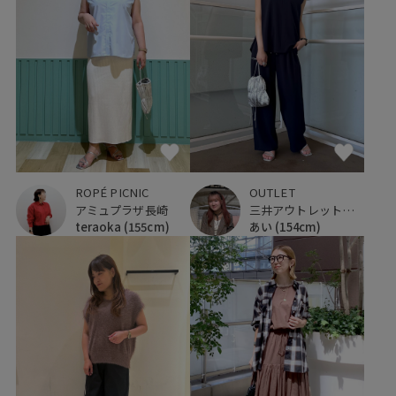
ROPÉ PICNIC
OUTLET
アミュプラザ長崎
三井アウトレットパーク 入間
teraoka
(155cm)
あい
(154cm)