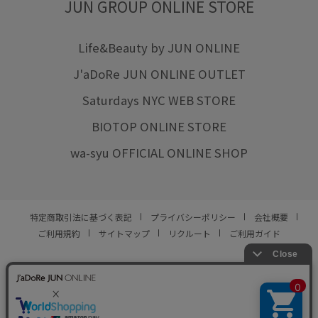
JUN GROUP ONLINE STORE
Life&Beauty by JUN ONLINE
J'aDoRe JUN ONLINE OUTLET
Saturdays NYC WEB STORE
BIOTOP ONLINE STORE
wa-syu OFFICIAL ONLINE SHOP
特定商取引法に基づく表記
プライバシーポリシー
会社概要
ご利用規約
サイトマップ
リクルート
ご利用ガイド
YOU ARE CULTURE.
© JUN CO.,LTD. ALL RIGHTS RESERVED.