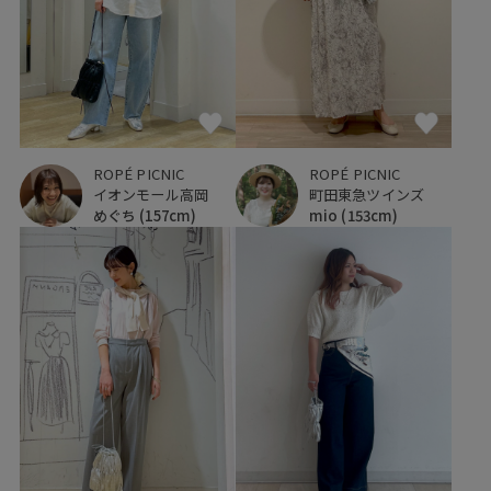
ROPÉ PICNIC
ROPÉ PICNIC
イオンモール高岡
町田東急ツインズ
めぐち
(157cm)
mio
(153cm)