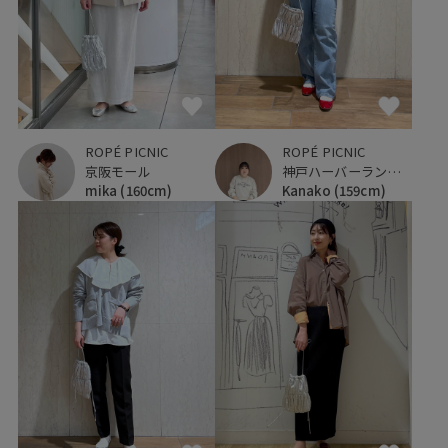
ROPÉ PICNIC
ROPÉ PICNIC
神戸ハーバーランドumie
京阪モール
Kanako
(159cm)
mika
(160cm)